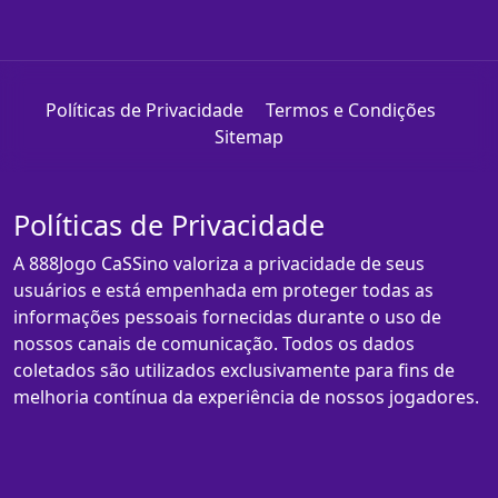
Políticas de Privacidade
Termos e Condições
Sitemap
Políticas de Privacidade
A 888Jogo CaSSino valoriza a privacidade de seus
usuários e está empenhada em proteger todas as
informações pessoais fornecidas durante o uso de
nossos canais de comunicação. Todos os dados
coletados são utilizados exclusivamente para fins de
melhoria contínua da experiência de nossos jogadores.