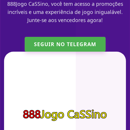
888Jogo CaSSino, você tem acesso a promoções
incríveis e uma experiência de jogo inigualável.
Junte-se aos vencedores agora!
SEGUIR NO TELEGRAM