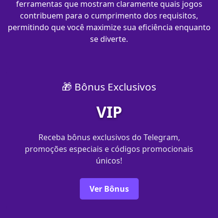
ferramentas que mostram claramente quais jogos
contribuem para o cumprimento dos requisitos,
permitindo que você maximize sua eficiência enquanto
se diverte.
🎁 Bônus Exclusivos
VIP
Receba bônus exclusivos do Telegram,
promoções especiais e códigos promocionais
únicos!
Ver Bônus