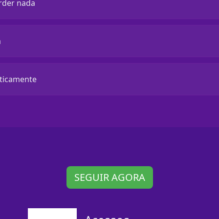
erder nada
a
aticamente
SEGUIR AGORA