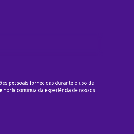
ões pessoais fornecidas durante o uso de
elhoria contínua da experiência de nossos