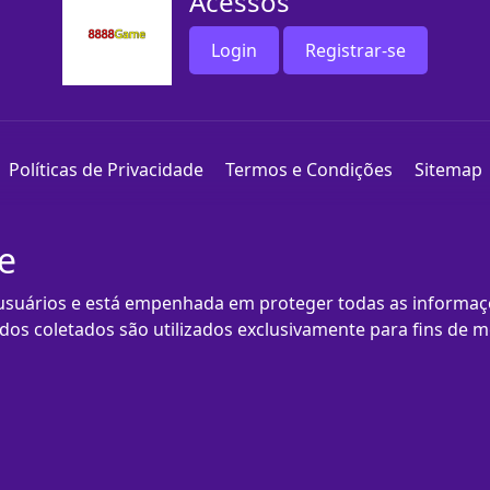
Acessos
Login
Registrar-se
Políticas de Privacidade
Termos e Condições
Sitemap
de
 usuários e está empenhada em proteger todas as informaç
os coletados são utilizados exclusivamente para fins de m