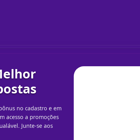
Melhor
postas
bônus no cadastro e em
em acesso a promoções
ualável. Junte-se aos