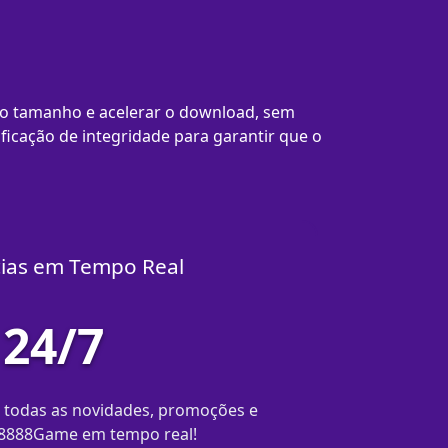
m
r o tamanho e acelerar o download, sem
icação de integridade para garantir que o
cias em Tempo Real
24/7
e todas as novidades, promoções e
 8888Game em tempo real!