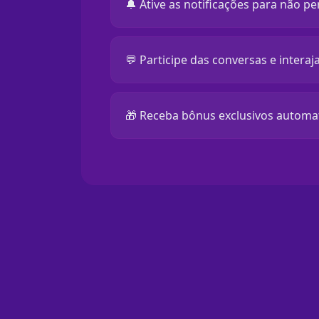
🔔 Ative as notificações para não p
💬 Participe das conversas e interaj
🎁 Receba bônus exclusivos autom