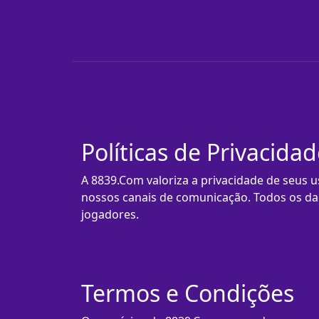
Políticas de Privacida
A 8839.Com valoriza a privacidade de seus 
nossos canais de comunicação. Todos os dad
jogadores.
Termos e Condições