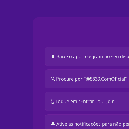
📱 Baixe o app Telegram no seu disp
🔍 Procure por "@8839.ComOficial"
👆 Toque em "Entrar" ou "Join"
🔔 Ative as notificações para não p