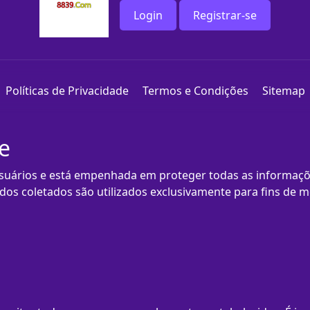
Login
Registrar-se
Políticas de Privacidade
Termos e Condições
Sitemap
de
usuários e está empenhada em proteger todas as informaçõ
os coletados são utilizados exclusivamente para fins de m