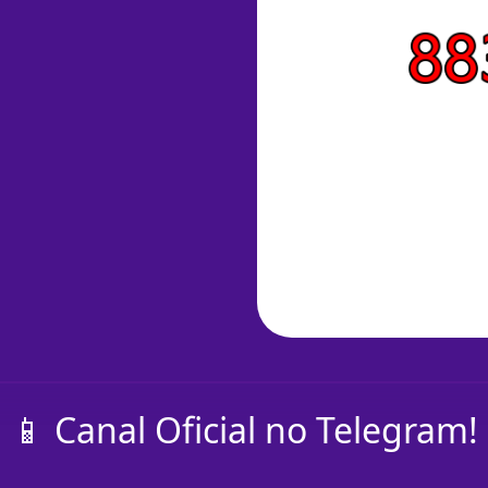
📱 Canal Oficial no Telegram!