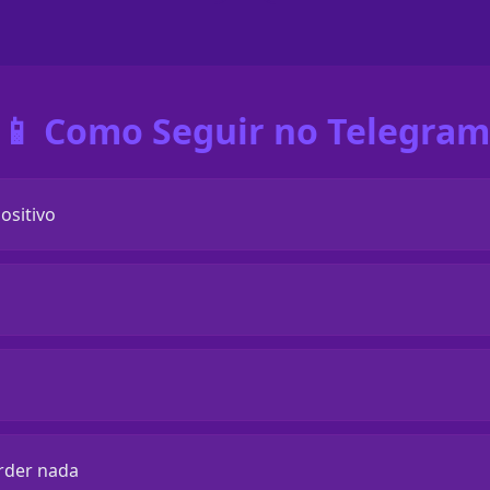
📱 Como Seguir no Telegram
ositivo
erder nada