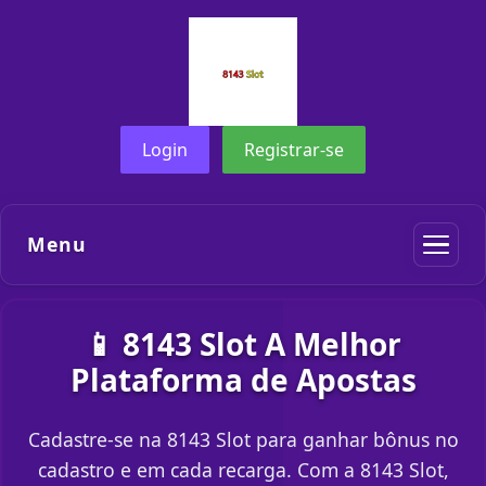
Login
Registrar-se
Menu
📱 8143 Slot A Melhor
Plataforma de Apostas
Cadastre-se na 8143 Slot para ganhar bônus no
cadastro e em cada recarga. Com a 8143 Slot,