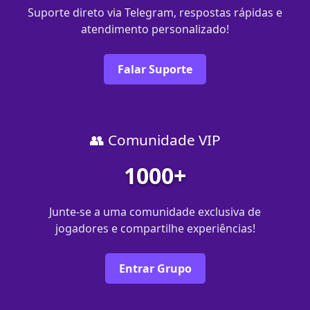
Suporte direto via Telegram, respostas rápidas e
atendimento personalizado!
Falar Suporte
👥 Comunidade VIP
1000+
Junte-se a uma comunidade exclusiva de
jogadores e compartilhe experiências!
Entrar Grupo