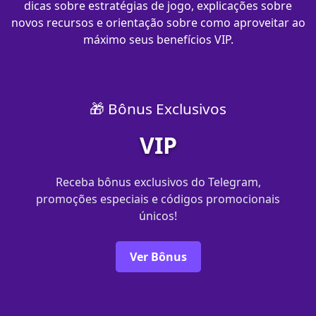
dicas sobre estratégias de jogo, explicações sobre
novos recursos e orientação sobre como aproveitar ao
máximo seus benefícios VIP.
🎁 Bônus Exclusivos
VIP
Receba bônus exclusivos do Telegram,
promoções especiais e códigos promocionais
únicos!
Ver Bônus