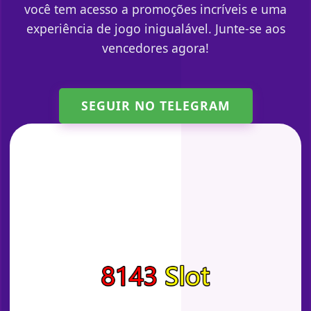
você tem acesso a promoções incríveis e uma
experiência de jogo inigualável. Junte-se aos
vencedores agora!
SEGUIR NO TELEGRAM