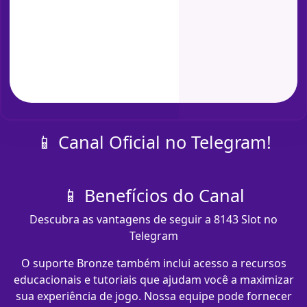
📱 Canal Oficial no Telegram!
📱 Benefícios do Canal
Descubra as vantagens de seguir a 8143 Slot no
Telegram
O suporte Bronze também inclui acesso a recursos
educacionais e tutoriais que ajudam você a maximizar
sua experiência de jogo. Nossa equipe pode fornecer