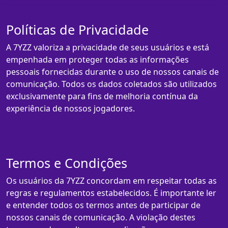
Políticas de Privacidade
A 7YZZ valoriza a privacidade de seus usuários e está
empenhada em proteger todas as informações
pessoais fornecidas durante o uso de nossos canais de
comunicação. Todos os dados coletados são utilizados
exclusivamente para fins de melhoria contínua da
experiência de nossos jogadores.
Termos e Condições
Os usuários da 7YZZ concordam em respeitar todas as
regras e regulamentos estabelecidos. É importante ler
e entender todos os termos antes de participar de
nossos canais de comunicação. A violação destes