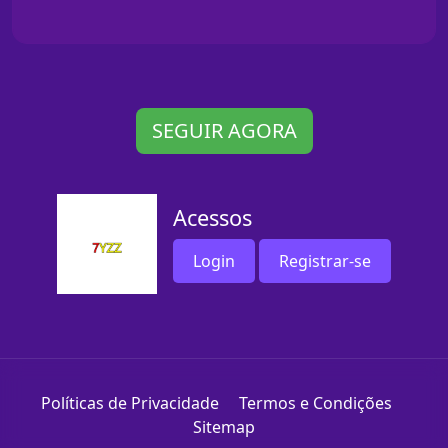
SEGUIR AGORA
Acessos
Login
Registrar-se
Políticas de Privacidade
Termos e Condições
Sitemap