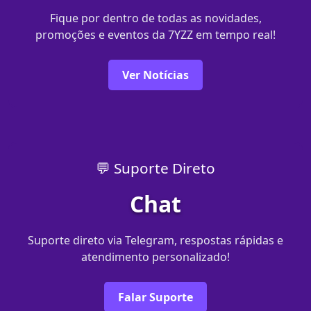
Fique por dentro de todas as novidades,
promoções e eventos da 7YZZ em tempo real!
Ver Notícias
💬 Suporte Direto
Chat
Suporte direto via Telegram, respostas rápidas e
atendimento personalizado!
Falar Suporte