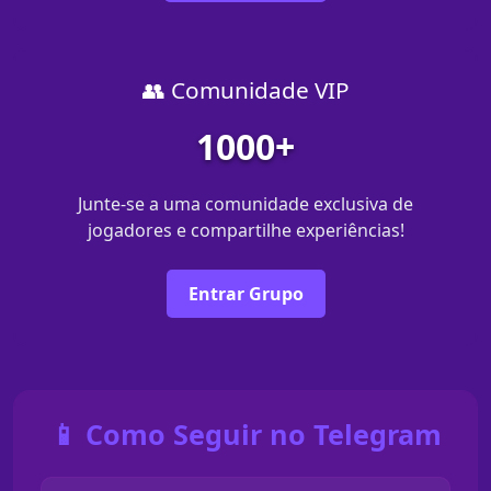
👥 Comunidade VIP
1000+
Junte-se a uma comunidade exclusiva de
jogadores e compartilhe experiências!
Entrar Grupo
📱 Como Seguir no Telegram