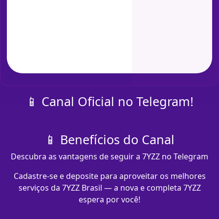
📱 Canal Oficial no Telegram!
📱 Benefícios do Canal
Descubra as vantagens de seguir a 7YZZ no Telegram
Cadastre-se e deposite para aproveitar os melhores
serviços da 7YZZ Brasil — a nova e completa 7YZZ
espera por você!