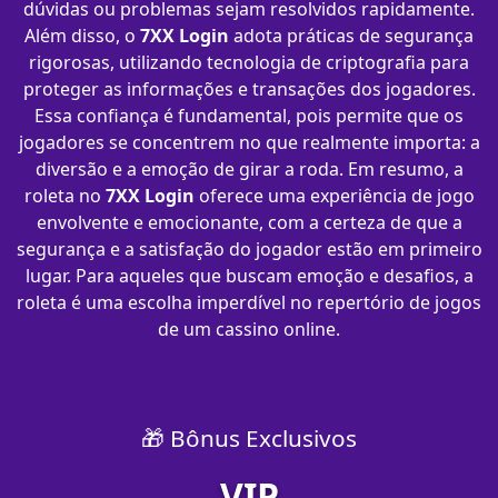
dúvidas ou problemas sejam resolvidos rapidamente.
Além disso, o
7XX Login
adota práticas de segurança
rigorosas, utilizando tecnologia de criptografia para
proteger as informações e transações dos jogadores.
Essa confiança é fundamental, pois permite que os
jogadores se concentrem no que realmente importa: a
diversão e a emoção de girar a roda. Em resumo, a
roleta no
7XX Login
oferece uma experiência de jogo
envolvente e emocionante, com a certeza de que a
segurança e a satisfação do jogador estão em primeiro
lugar. Para aqueles que buscam emoção e desafios, a
roleta é uma escolha imperdível no repertório de jogos
de um cassino online.
🎁 Bônus Exclusivos
VIP