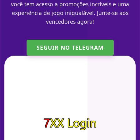
você tem acesso a promoções incríveis e uma
experiência de jogo inigualável. Junte-se aos
vencedores agora!
SEGUIR NO TELEGRAM