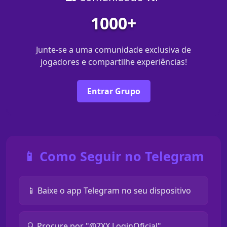
1000+
Junte-se a uma comunidade exclusiva de
jogadores e compartilhe experiências!
Entrar Grupo
📱 Como Seguir no Telegram
📱 Baixe o app Telegram no seu dispositivo
🔍 Procure por "@7XX LoginOficial"