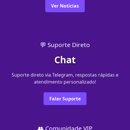
Ver Notícias
💬 Suporte Direto
Chat
Suporte direto via Telegram, respostas rápidas e
atendimento personalizado!
Falar Suporte
👥 Comunidade VIP