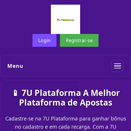
Login
Registrar-se
Menu
📱 7U Plataforma A Melhor
Plataforma de Apostas
Cadastre-se na 7U Plataforma para ganhar bônus
no cadastro e em cada recarga. Com a 7U