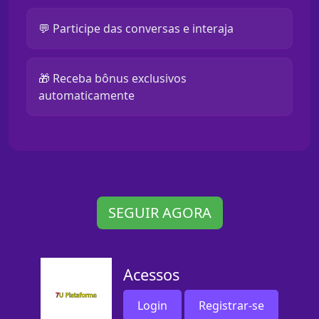
💬 Participe das conversas e interaja
🎁 Receba bônus exclusivos
automaticamente
SEGUIR AGORA
Acessos
Login
Registrar-se