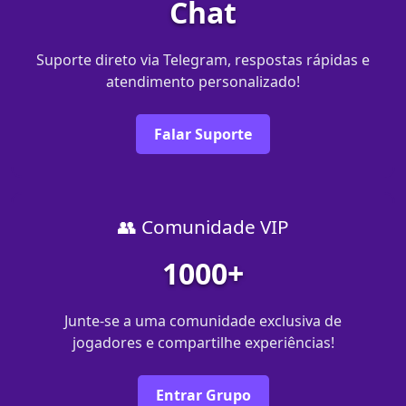
Chat
Suporte direto via Telegram, respostas rápidas e
atendimento personalizado!
Falar Suporte
👥 Comunidade VIP
1000+
Junte-se a uma comunidade exclusiva de
jogadores e compartilhe experiências!
Entrar Grupo