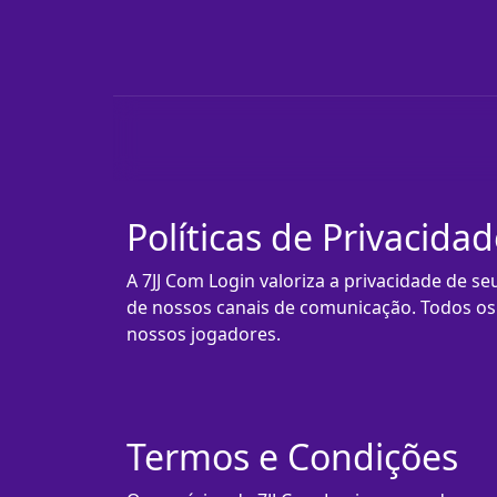
Políticas de Privacida
A 7JJ Com Login valoriza a privacidade de 
de nossos canais de comunicação. Todos os 
nossos jogadores.
Termos e Condições