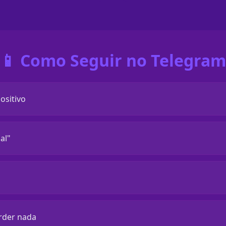
📱 Como Seguir no Telegram
ositivo
al"
erder nada