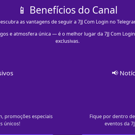
📱 Benefícios do Canal
escubra as vantagens de seguir a 7JJ Com Login no Telegr
gos e atmosfera única — é o melhor lugar da 7JJ Com Login
exclusivas.
sivos
📢 Notí
m, promoções especiais
Fique por dentro d
s únicos!
eventos da 7