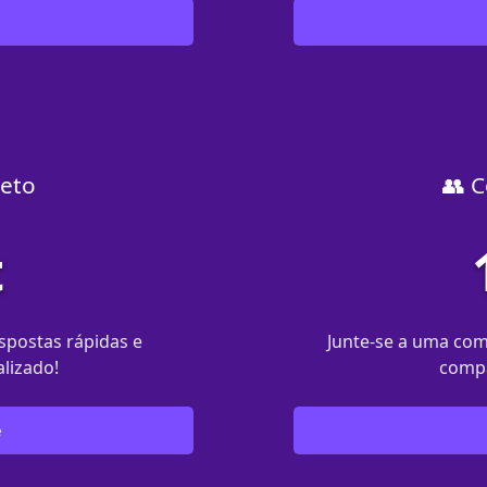
reto
👥 
t
espostas rápidas e
Junte-se a uma com
lizado!
compa
e