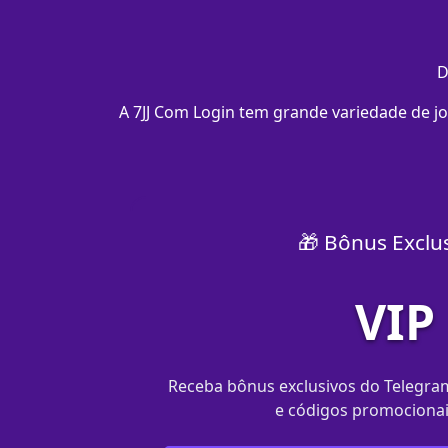
D
A 7JJ Com Login tem grande variedade de jo
🎁 Bônus Exclu
VIP
Receba bônus exclusivos do Telegra
e códigos promocionai