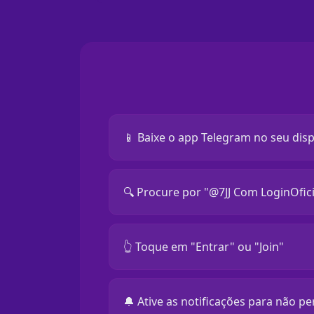
📱 Baixe o app Telegram no seu disp
🔍 Procure por "@7JJ Com LoginOfici
👆 Toque em "Entrar" ou "Join"
🔔 Ative as notificações para não p