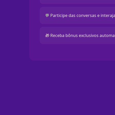
💬 Participe das conversas e interaj
🎁 Receba bônus exclusivos autom