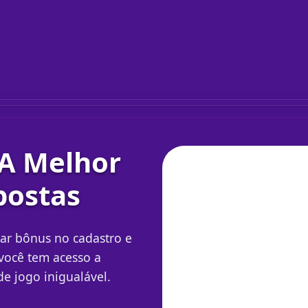
 A Melhor
postas
ar bônus no cadastro e
você tem acesso a
e jogo inigualável.