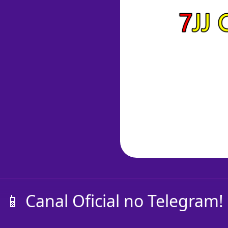
📱 Canal Oficial no Telegram!