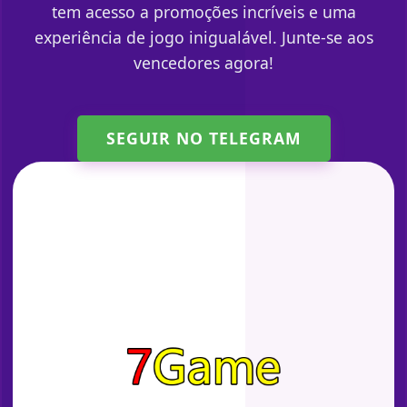
tem acesso a promoções incríveis e uma
experiência de jogo inigualável. Junte-se aos
vencedores agora!
SEGUIR NO TELEGRAM