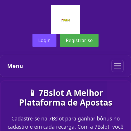
Login
Registrar-se
Menu
📱 7Bslot A Melhor
Plataforma de Apostas
Cadastre-se na 7Bslot para ganhar bônus no
cadastro e em cada recarga. Com a 7Bslot, você