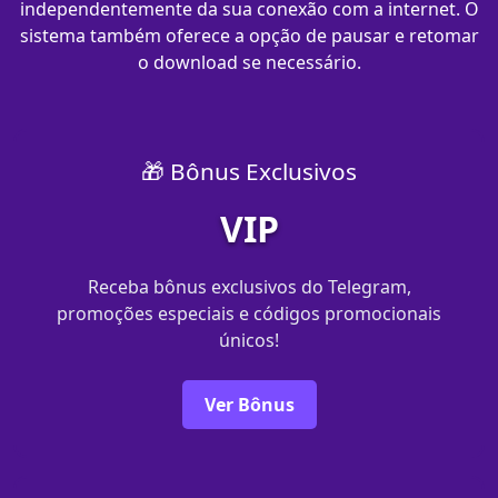
independentemente da sua conexão com a internet. O
sistema também oferece a opção de pausar e retomar
o download se necessário.
🎁 Bônus Exclusivos
VIP
Receba bônus exclusivos do Telegram,
promoções especiais e códigos promocionais
únicos!
Ver Bônus