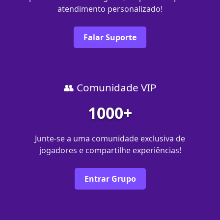
atendimento personalizado!
Falar Suporte
👥 Comunidade VIP
1000+
Junte-se a uma comunidade exclusiva de
jogadores e compartilhe experiências!
Entrar Grupo