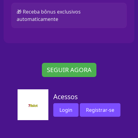
🎁 Receba bônus exclusivos
automaticamente
SEGUIR AGORA
Acessos
Login
Registrar-se