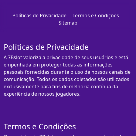
Políticas de Privacidade
Termos e Condições
Sitemap
Políticas de Privacidade
A 7Bslot valoriza a privacidade de seus usuários e está
empenhada em proteger todas as informações
pessoais fornecidas durante o uso de nossos canais de
comunicação. Todos os dados coletados são utilizados
exclusivamente para fins de melhoria contínua da
experiência de nossos jogadores.
Termos e Condições