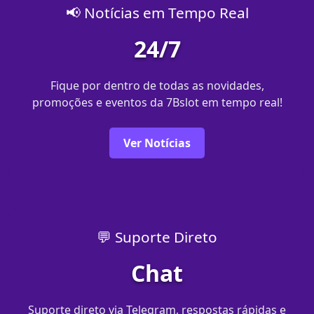
📢 Notícias em Tempo Real
24/7
Fique por dentro de todas as novidades,
promoções e eventos da 7Bslot em tempo real!
Ver Notícias
💬 Suporte Direto
Chat
Suporte direto via Telegram, respostas rápidas e