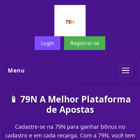
Login
Registrar-se
Menu
📱 79N A Melhor Plataforma
de Apostas
Cadastre-se na 79N para ganhar bônus no
cadastro e em cada recarga. Com a 79N, você tem