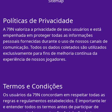
Sitemap
Políticas de Privacidade
A 79N valoriza a privacidade de seus usuários e está
empenhada em proteger todas as informações
pessoais fornecidas durante o uso de nossos canais de
comunicação. Todos os dados coletados são utilizados
exclusivamente para fins de melhoria contínua da
experiência de nossos jogadores.
Termos e Condições
Os usuários da 79N concordam em respeitar todas as
regras e regulamentos estabelecidos. É importante ler
e entender todos os termos antes de participar de