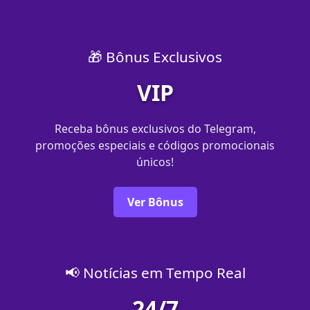
🎁 Bônus Exclusivos
VIP
Receba bônus exclusivos do Telegram,
promoções especiais e códigos promocionais
únicos!
Ver Bônus
📢 Notícias em Tempo Real
24/7