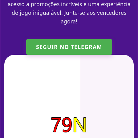
acesso a promoções incríveis e uma experiência
de jogo inigualável. Junte-se aos vencedores
agora!
SEGUIR NO TELEGRAM