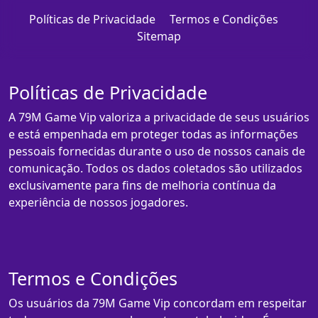
Políticas de Privacidade
Termos e Condições
Sitemap
Políticas de Privacidade
A 79M Game Vip valoriza a privacidade de seus usuários
e está empenhada em proteger todas as informações
pessoais fornecidas durante o uso de nossos canais de
comunicação. Todos os dados coletados são utilizados
exclusivamente para fins de melhoria contínua da
experiência de nossos jogadores.
Termos e Condições
Os usuários da 79M Game Vip concordam em respeitar