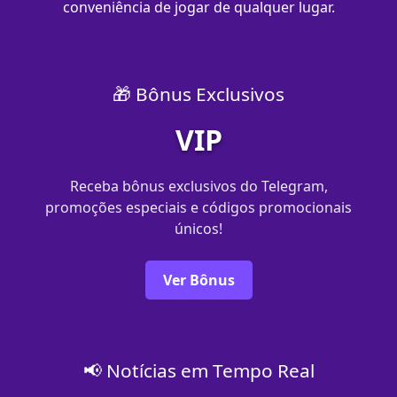
conveniência de jogar de qualquer lugar.
🎁 Bônus Exclusivos
VIP
Receba bônus exclusivos do Telegram,
promoções especiais e códigos promocionais
únicos!
Ver Bônus
📢 Notícias em Tempo Real