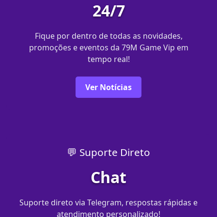
24/7
Fique por dentro de todas as novidades,
promoções e eventos da 79M Game Vip em
tempo real!
Ver Notícias
💬 Suporte Direto
Chat
Suporte direto via Telegram, respostas rápidas e
atendimento personalizado!