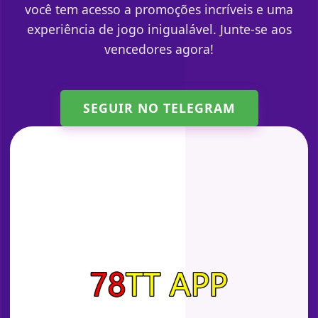
você tem acesso a promoções incríveis e uma
experiência de jogo inigualável. Junte-se aos
vencedores agora!
SEGUIR NO TELEGRAM