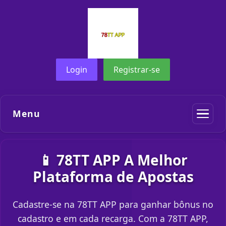
Login
Registrar-se
Menu
📱 78TT APP A Melhor
Plataforma de Apostas
Cadastre-se na 78TT APP para ganhar bônus no
cadastro e em cada recarga. Com a 78TT APP,