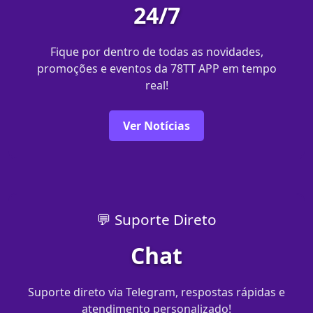
24/7
Fique por dentro de todas as novidades,
promoções e eventos da 78TT APP em tempo
real!
Ver Notícias
💬 Suporte Direto
Chat
Suporte direto via Telegram, respostas rápidas e
atendimento personalizado!