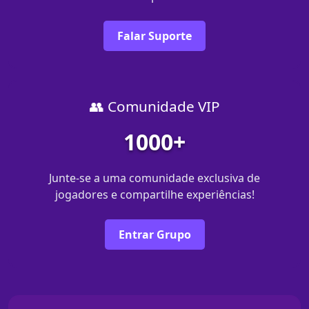
Falar Suporte
👥 Comunidade VIP
1000+
Junte-se a uma comunidade exclusiva de
jogadores e compartilhe experiências!
Entrar Grupo