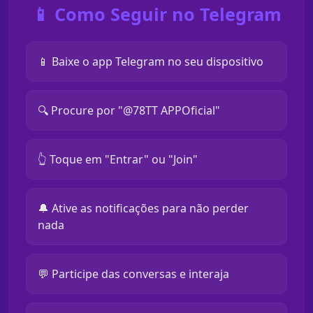
📱 Como Seguir no Telegram
📱 Baixe o app Telegram no seu dispositivo
🔍 Procure por "@78TT APPOficial"
👆 Toque em "Entrar" ou "Join"
🔔 Ative as notificações para não perder
nada
💬 Participe das conversas e interaja