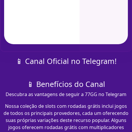
📱 Canal Oficial no Telegram!
📱 Benefícios do Canal
Descubra as vantagens de seguir a 77GG no Telegram
Nossa coleção de slots com rodadas grátis inclui jogos
de todos os principais provedores, cada um oferecendo
suas próprias variações deste recurso popular. Alguns
jogos oferecem rodadas grátis com multiplicadores