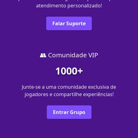
atendimento personalizado!
Falar Suporte
👥 Comunidade VIP
1000+
Junte-se a uma comunidade exclusiva de
jogadores e compartilhe experiências!
Entrar Grupo