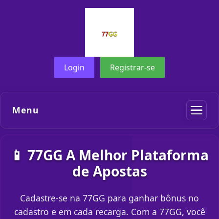
Login
Registrar-se
Menu
📱 77GG A Melhor Plataforma
de Apostas
Cadastre-se na 77GG para ganhar bônus no
cadastro e em cada recarga. Com a 77GG, você