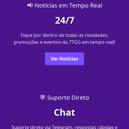
📢 Notícias em Tempo Real
24/7
Fique por dentro de todas as novidades,
promoções e eventos da 77GG em tempo real!
Ver Notícias
💬 Suporte Direto
Chat
Suporte direto via Telegram, respostas rápidas e