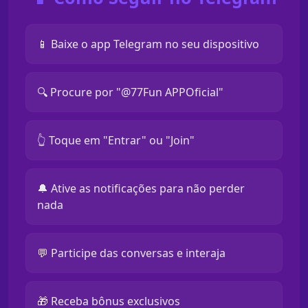
📱 Baixe o app Telegram no seu dispositivo
🔍 Procure por "@77Fun APPOficial"
👆 Toque em "Entrar" ou "Join"
🔔 Ative as notificações para não perder
nada
💬 Participe das conversas e interaja
🎁 Receba bônus exclusivos