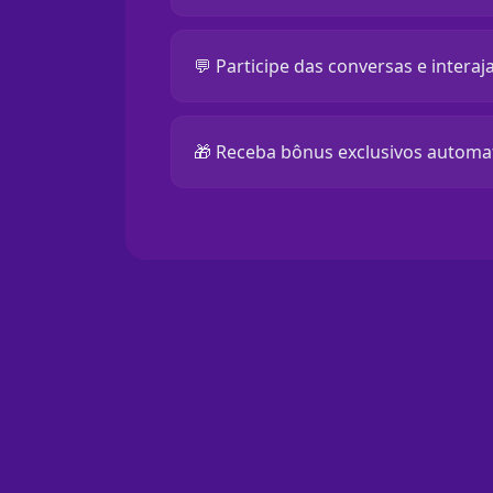
💬 Participe das conversas e interaj
🎁 Receba bônus exclusivos autom