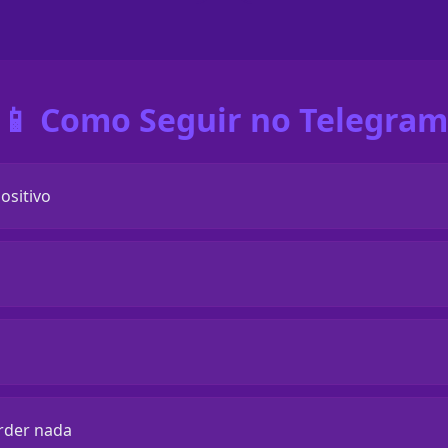
📱 Como Seguir no Telegram
ositivo
erder nada