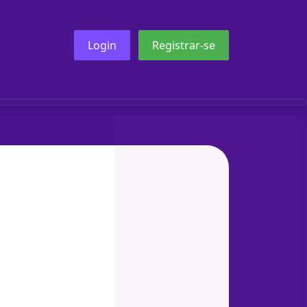
Login
Registrar-se