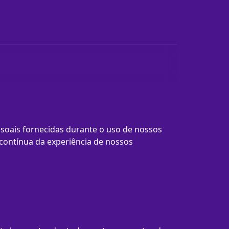
ssoais fornecidas durante o uso de nossos
 contínua da experiência de nossos