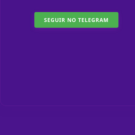
SEGUIR NO TELEGRAM