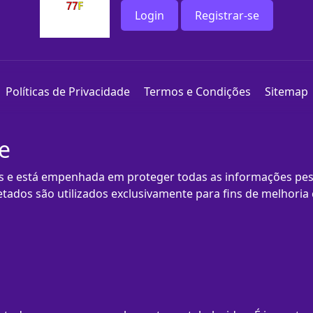
Login
Registrar-se
Políticas de Privacidade
Termos e Condições
Sitemap
de
ios e está empenhada em proteger todas as informações pe
tados são utilizados exclusivamente para fins de melhoria