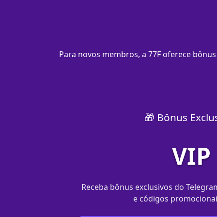
Para novos membros, a 77F oferece bônus l
🎁 Bônus Exclu
VIP
Receba bônus exclusivos do Telegra
e códigos promocionai