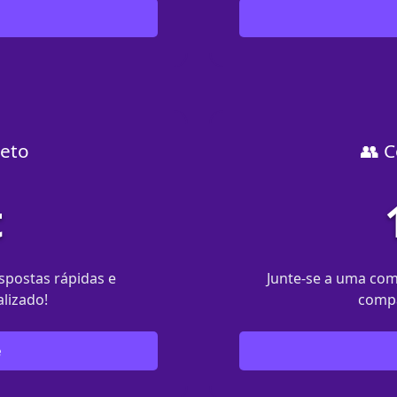
reto
👥 
t
espostas rápidas e
Junte-se a uma com
lizado!
compa
e