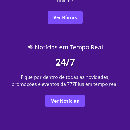
únicos!
Ver Bônus
📢 Notícias em Tempo Real
24/7
Fique por dentro de todas as novidades,
promoções e eventos da 777Plus em tempo real!
Ver Notícias