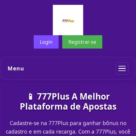
Login
Registrar-se
Menu
📱 777Plus A Melhor
Plataforma de Apostas
Cadastre-se na 777Plus para ganhar bônus no
cadastro e em cada recarga. Com a 777Plus, você