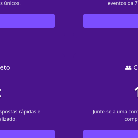
s únicos!
eventos da 
reto
👥 
t
espostas rápidas e
Junte-se a uma com
lizado!
compa
e