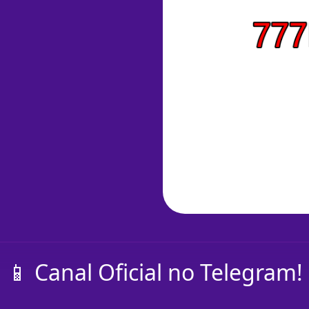
📱 Canal Oficial no Telegram!