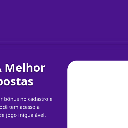
A Melhor
postas
r bônus no cadastro e
ocê tem acesso a
e jogo inigualável.