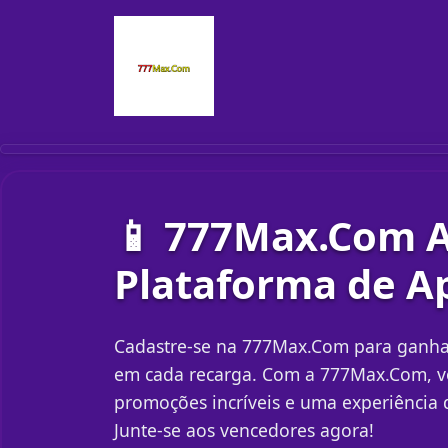
📱 777Max.Com 
Plataforma de A
Cadastre-se na 777Max.Com para ganha
em cada recarga. Com a 777Max.Com, v
promoções incríveis e uma experiência d
Junte-se aos vencedores agora!