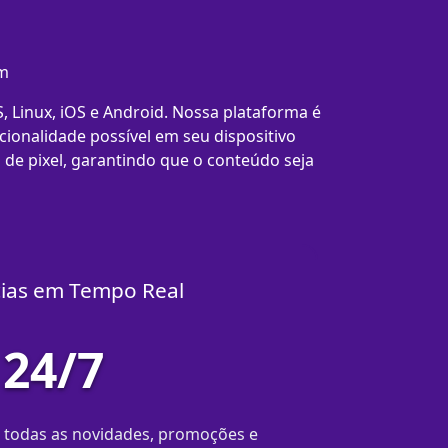
am
 Linux, iOS e Android. Nossa plataforma é
ionalidade possível em seu dispositivo
 de pixel, garantindo que o conteúdo seja
cias em Tempo Real
24/7
e todas as novidades, promoções e