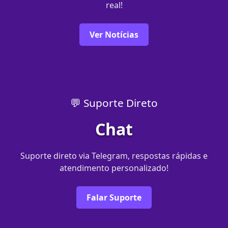
real!
Ver Notícias
💬 Suporte Direto
Chat
Suporte direto via Telegram, respostas rápidas e
atendimento personalizado!
Falar Suporte