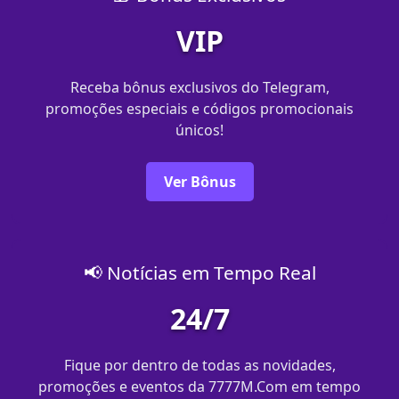
VIP
Receba bônus exclusivos do Telegram,
promoções especiais e códigos promocionais
únicos!
Ver Bônus
📢 Notícias em Tempo Real
24/7
Fique por dentro de todas as novidades,
promoções e eventos da 7777M.Com em tempo