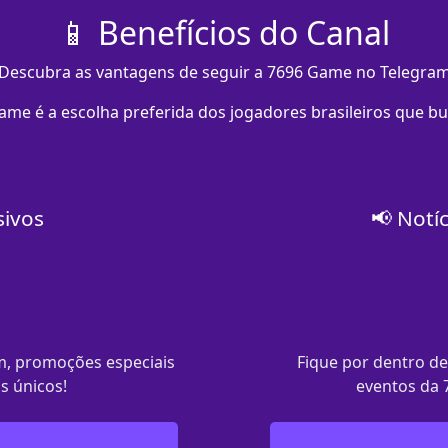
📱 Benefícios do Canal
Descubra as vantagens de seguir a 7696 Game no Telegra
me é a escolha preferida dos jogadores brasileiros que b
sivos
📢 Notí
m, promoções especiais
Fique por dentro d
s únicos!
eventos da 