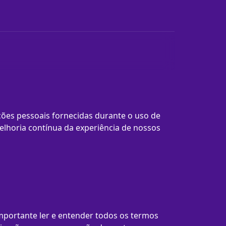
ões pessoais fornecidas durante o uso de
elhoria contínua da experiência de nossos
mportante ler e entender todos os termos