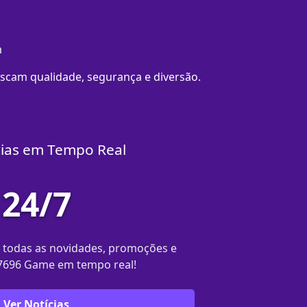
m
uscam qualidade, segurança e diversão.
cias em Tempo Real
24/7
e todas as novidades, promoções e
7696 Game em tempo real!
Ver Notícias