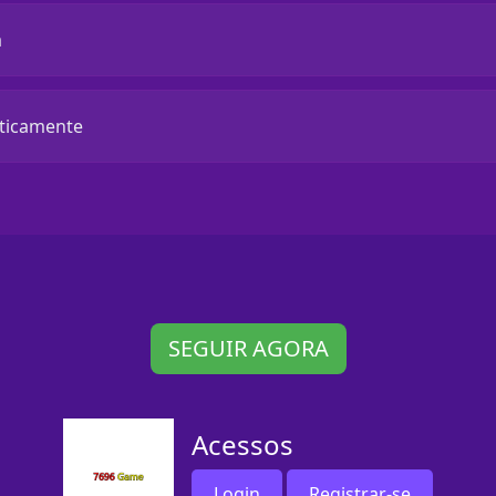
a
aticamente
SEGUIR AGORA
Acessos
Login
Registrar-se