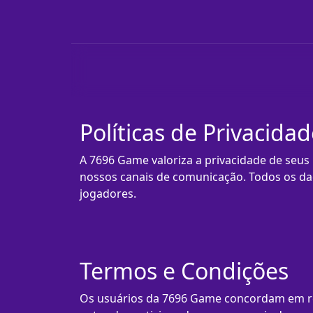
Políticas de Privacida
A 7696 Game valoriza a privacidade de seu
nossos canais de comunicação. Todos os dad
jogadores.
Termos e Condições
Os usuários da 7696 Game concordam em res