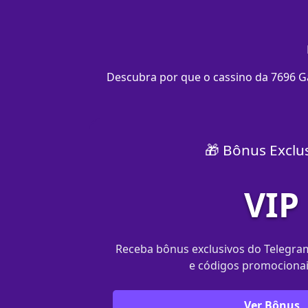
Descubra por que o cassino da 7696 Ga
🎁 Bônus Exclu
VIP
Receba bônus exclusivos do Telegra
e códigos promocionai
Ver Bônus