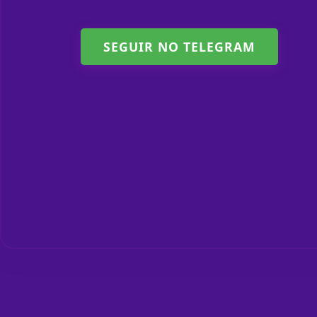
SEGUIR NO TELEGRAM