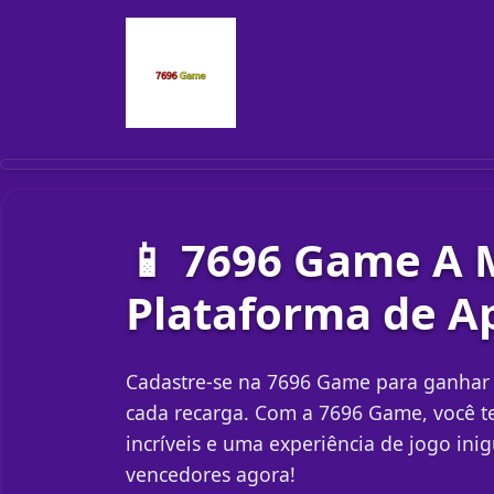
📱 7696 Game A 
Plataforma de A
Cadastre-se na 7696 Game para ganhar
cada recarga. Com a 7696 Game, você 
incríveis e uma experiência de jogo inig
vencedores agora!