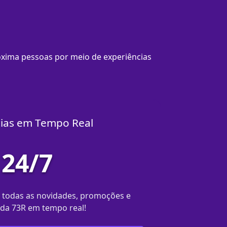
oxima pessoas por meio de experiências
cias em Tempo Real
24/7
e todas as novidades, promoções e
 da 73R em tempo real!