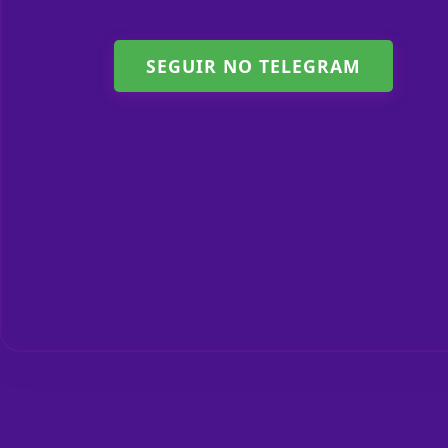
SEGUIR NO TELEGRAM