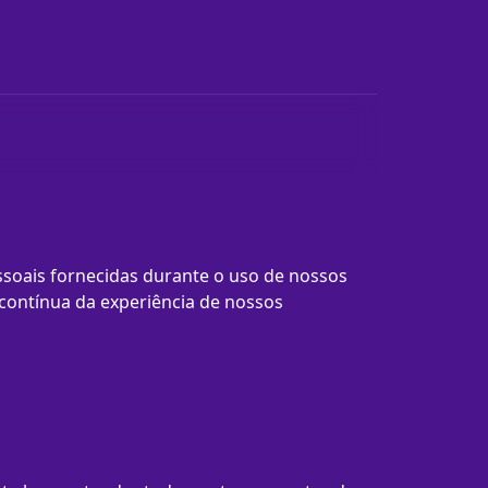
ssoais fornecidas durante o uso de nossos
 contínua da experiência de nossos