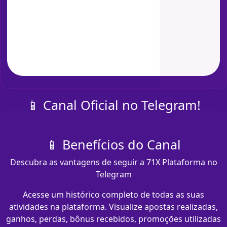
📱 Canal Oficial no Telegram!
📱 Benefícios do Canal
Descubra as vantagens de seguir a 71X Plataforma no
Telegram
Acesse um histórico completo de todas as suas
atividades na plataforma. Visualize apostas realizadas,
ganhos, perdas, bônus recebidos, promoções utilizadas