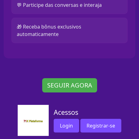
💬 Participe das conversas e interaja
🎁 Receba bônus exclusivos
automaticamente
SEGUIR AGORA
Acessos
Login
Registrar-se