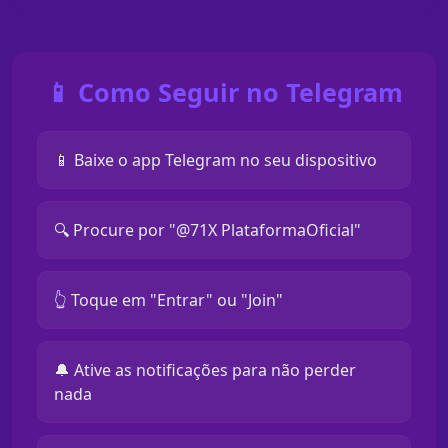
📱 Como Seguir no Telegram
📱 Baixe o app Telegram no seu dispositivo
🔍 Procure por "@71X PlataformaOficial"
👆 Toque em "Entrar" ou "Join"
🔔 Ative as notificações para não perder
nada