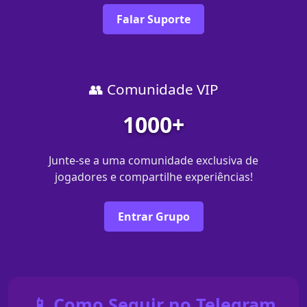
Falar Suporte
👥 Comunidade VIP
1000+
Junte-se a uma comunidade exclusiva de
jogadores e compartilhe experiências!
Entrar Grupo
📱 Como Seguir no Telegram