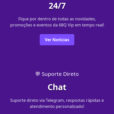
24/7
Fique por dentro de todas as novidades,
promoções e eventos da 68Q Vip em tempo real!
Ver Notícias
💬 Suporte Direto
Chat
Suporte direto via Telegram, respostas rápidas e
atendimento personalizado!