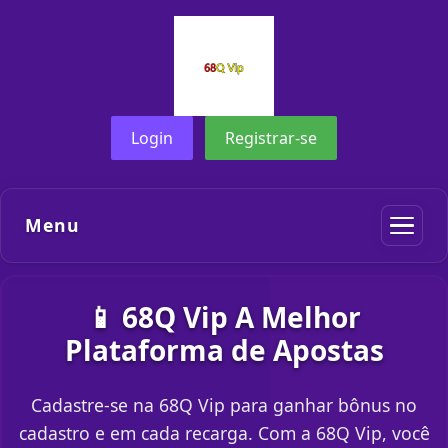
Login
Registrar-se
Menu
📱 68Q Vip A Melhor
Plataforma de Apostas
Cadastre-se na 68Q Vip para ganhar bônus no
cadastro e em cada recarga. Com a 68Q Vip, você