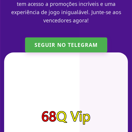
tem acesso a promoções incríveis e uma
experiência de jogo inigualável. Junte-se aos
vencedores agora!
SEGUIR NO TELEGRAM