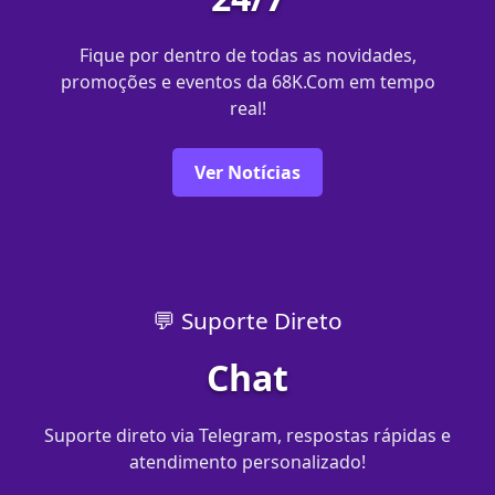
Fique por dentro de todas as novidades,
promoções e eventos da 68K.Com em tempo
real!
Ver Notícias
💬 Suporte Direto
Chat
Suporte direto via Telegram, respostas rápidas e
atendimento personalizado!