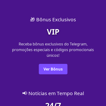
🎁 Bônus Exclusivos
VIP
Receba bônus exclusivos do Telegram,
promoções especiais e códigos promocionais
únicos!
Ver Bônus
📢 Notícias em Tempo Real
24/7