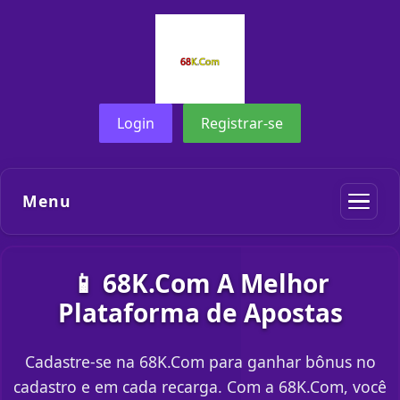
Login
Registrar-se
Menu
📱 68K.Com A Melhor
Plataforma de Apostas
Cadastre-se na 68K.Com para ganhar bônus no
cadastro e em cada recarga. Com a 68K.Com, você