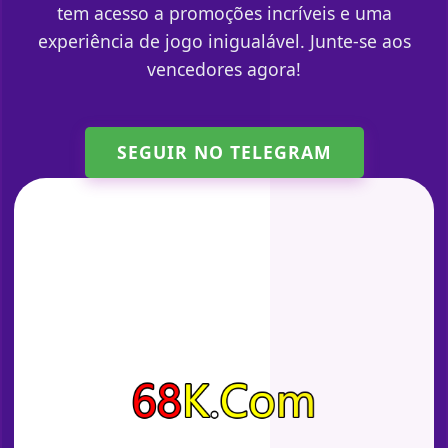
tem acesso a promoções incríveis e uma
experiência de jogo inigualável. Junte-se aos
vencedores agora!
SEGUIR NO TELEGRAM