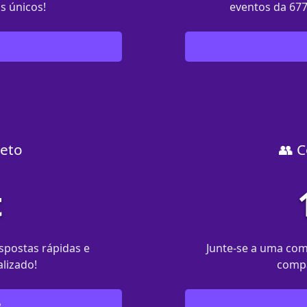
s únicos!
eventos da 67
reto
👥 
t
espostas rápidas e
Junte-se a uma com
lizado!
compa
e