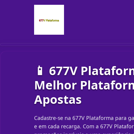
📱 677V Platafor
Melhor Platafor
Apostas
Cadastre-se na 677V Plataforma para g
e em cada recarga. Com a 677V Platafo