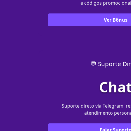
e códigos promocionai
Ver Bônus
💬 Suporte Di
Cha
Suporte direto via Telegram, r
atendimento persona
Falar Suport