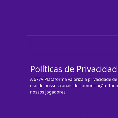
Políticas de Privacida
A 677V Plataforma valoriza a privacidade d
uso de nossos canais de comunicação. Todos
nossos jogadores.