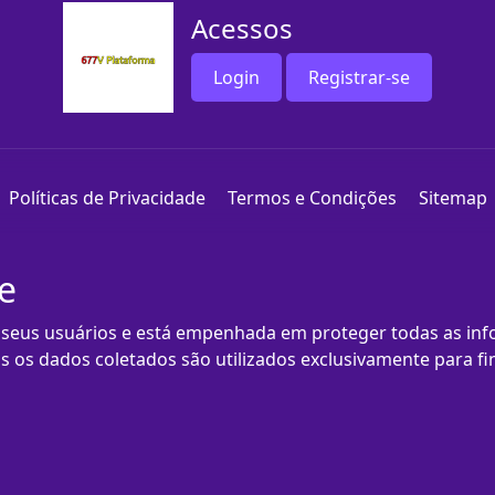
Acessos
Login
Registrar-se
Políticas de Privacidade
Termos e Condições
Sitemap
de
e seus usuários e está empenhada em proteger todas as in
 os dados coletados são utilizados exclusivamente para fi