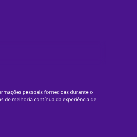
formações pessoais fornecidas durante o
ns de melhoria contínua da experiência de