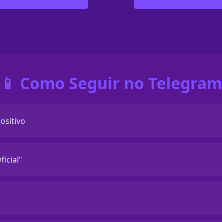
📱 Como Seguir no Telegram
ositivo
icial"