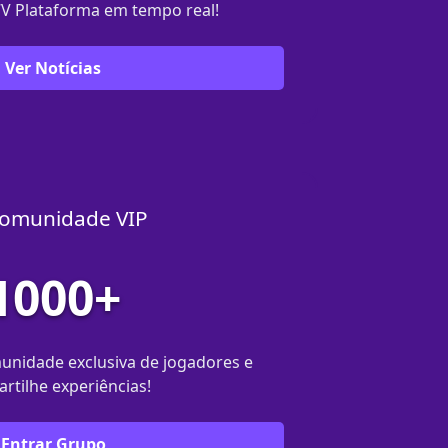
7V Plataforma em tempo real!
Ver Notícias
Comunidade VIP
1000+
unidade exclusiva de jogadores e
rtilhe experiências!
Entrar Grupo