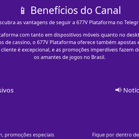
📱 Benefícios do Canal
scubra as vantagens de seguir a 677V Plataforma no Teleg
aforma com​ tanto em dispositivos móveis quanto no deskto
gos de cassino, o 677V Plataforma oferece também apostas e
 cliente é excepcional, e as promoções imperdíveis fazem d
os amantes de jogos no Brasil.
sivos
📢 Notí
m, promoções especiais
Fique por dentro d