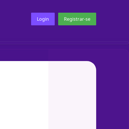
Login
Registrar-se