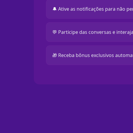
🔔 Ative as notificações para não p
💬 Participe das conversas e interaj
🎁 Receba bônus exclusivos autom