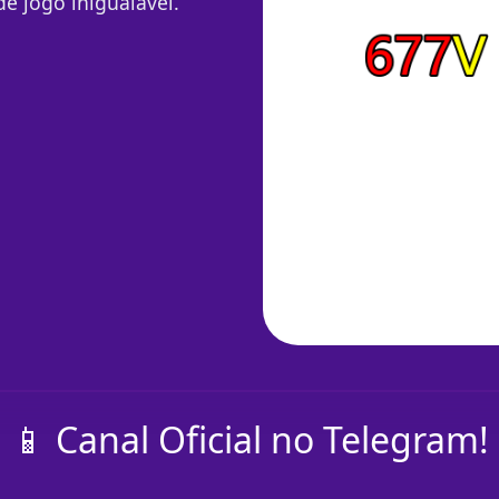
e jogo inigualável.
📱 Canal Oficial no Telegram!