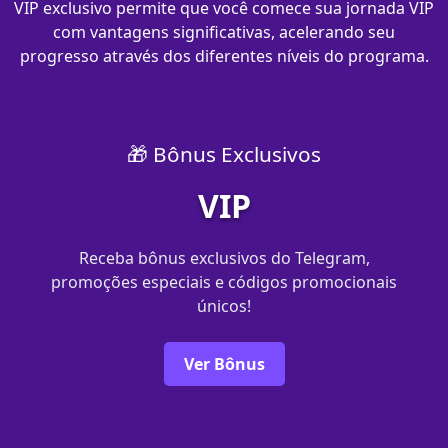
VIP exclusivo permite que você comece sua jornada VIP
com vantagens significativas, acelerando seu
progresso através dos diferentes níveis do programa.
🎁 Bônus Exclusivos
VIP
Receba bônus exclusivos do Telegram,
promoções especiais e códigos promocionais
únicos!
Ver Bônus