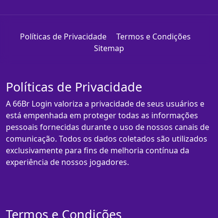
Políticas de Privacidade
Termos e Condições
Sitemap
Políticas de Privacidade
A 66Br Login valoriza a privacidade de seus usuários e
está empenhada em proteger todas as informações
pessoais fornecidas durante o uso de nossos canais de
comunicação. Todos os dados coletados são utilizados
exclusivamente para fins de melhoria contínua da
experiência de nossos jogadores.
Termos e Condições