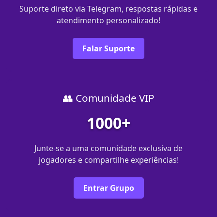
Suporte direto via Telegram, respostas rápidas e
atendimento personalizado!
Falar Suporte
👥 Comunidade VIP
1000+
Junte-se a uma comunidade exclusiva de
jogadores e compartilhe experiências!
Entrar Grupo