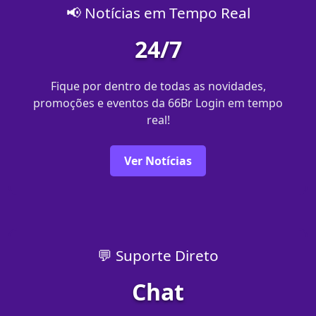
📢 Notícias em Tempo Real
24/7
Fique por dentro de todas as novidades,
promoções e eventos da 66Br Login em tempo
real!
Ver Notícias
💬 Suporte Direto
Chat