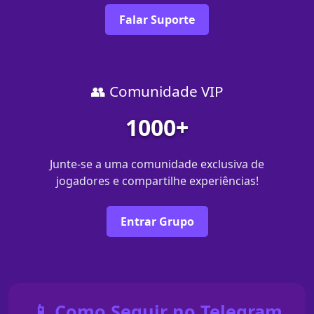
Falar Suporte
👥 Comunidade VIP
1000+
Junte-se a uma comunidade exclusiva de
jogadores e compartilhe experiências!
Entrar Grupo
📱 Como Seguir no Telegram