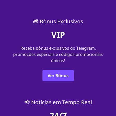
🎁 Bônus Exclusivos
VIP
Receba bônus exclusivos do Telegram,
promoções especiais e códigos promocionais
únicos!
Ver Bônus
📢 Notícias em Tempo Real
24/7