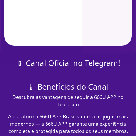
📱 Canal Oficial no Telegram!
📱 Benefícios do Canal
Descubra as vantagens de seguir a 666U APP no
Telegram
A plataforma 666U APP Brasil suporta os jogos mais
modernos — a 666U APP garante uma experiência
completa e protegida para todos os seus membros.