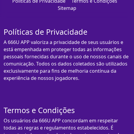
Políticas de Privacidade
Termos e Condições
Sitemap
Políticas de Privacidade
A 666U APP valoriza a privacidade de seus usuários e
está empenhada em proteger todas as informações
pessoais fornecidas durante o uso de nossos canais de
comunicação. Todos os dados coletados são utilizados
exclusivamente para fins de melhoria contínua da
experiência de nossos jogadores.
Termos e Condições
Os usuários da 666U APP concordam em respeitar
todas as regras e regulamentos estabelecidos. É