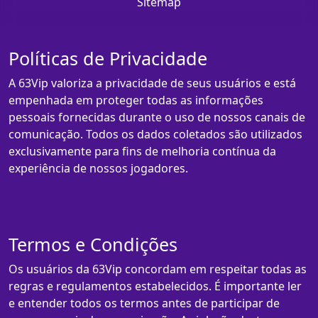
Sitemap
Políticas de Privacidade
A 63Vip valoriza a privacidade de seus usuários e está
empenhada em proteger todas as informações
pessoais fornecidas durante o uso de nossos canais de
comunicação. Todos os dados coletados são utilizados
exclusivamente para fins de melhoria contínua da
experiência de nossos jogadores.
Termos e Condições
Os usuários da 63Vip concordam em respeitar todas as
regras e regulamentos estabelecidos. É importante ler
e entender todos os termos antes de participar de