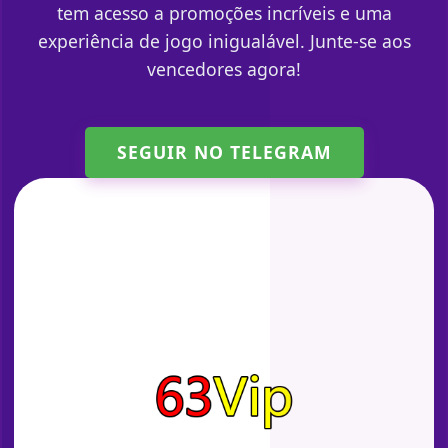
tem acesso a promoções incríveis e uma
experiência de jogo inigualável. Junte-se aos
vencedores agora!
SEGUIR NO TELEGRAM