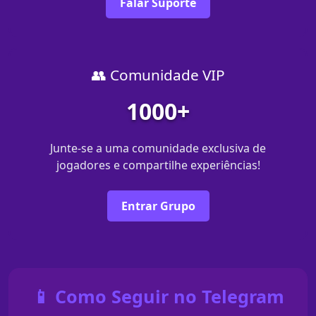
Falar Suporte
👥 Comunidade VIP
1000+
Junte-se a uma comunidade exclusiva de
jogadores e compartilhe experiências!
Entrar Grupo
📱 Como Seguir no Telegram