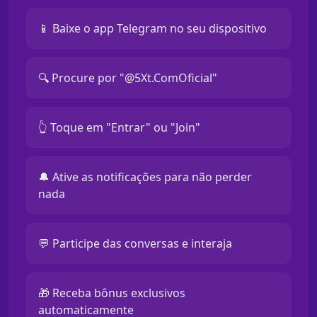
📱 Baixe o app Telegram no seu dispositivo
🔍 Procure por "@5Xt.ComOficial"
👆 Toque em "Entrar" ou "Join"
🔔 Ative as notificações para não perder
nada
💬 Participe das conversas e interaja
🎁 Receba bônus exclusivos
automaticamente