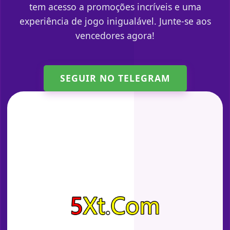
tem acesso a promoções incríveis e uma
experiência de jogo inigualável. Junte-se aos
vencedores agora!
SEGUIR NO TELEGRAM