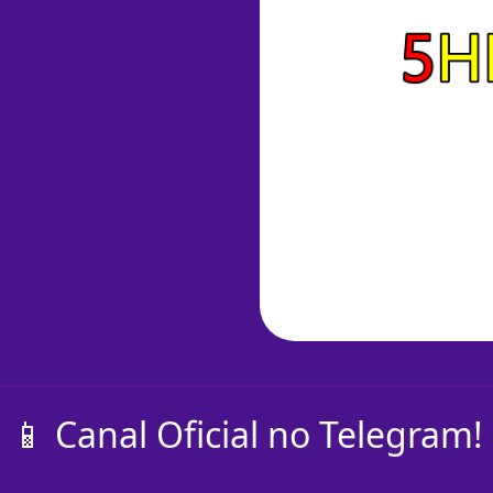
📱 Canal Oficial no Telegram!