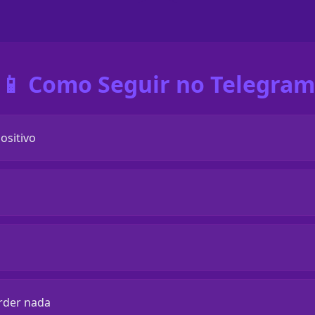
📱 Como Seguir no Telegram
ositivo
erder nada