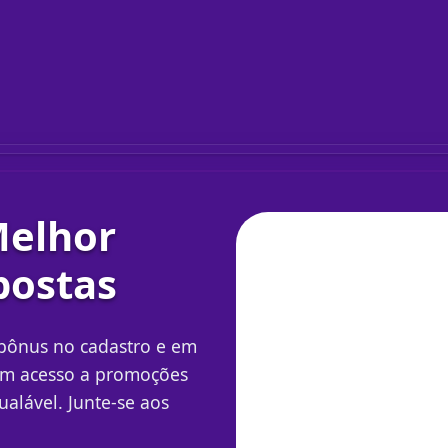
Melhor
postas
bônus no cadastro e em
em acesso a promoções
ualável. Junte-se aos