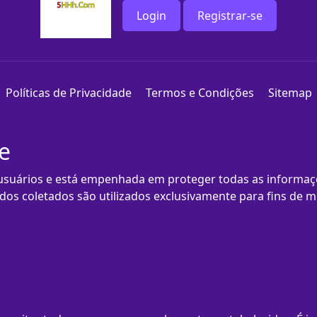
Login
Registrar-se
Políticas de Privacidade
Termos e Condições
Sitemap
de
 usuários e está empenhada em proteger todas as informaç
os coletados são utilizados exclusivamente para fins de m