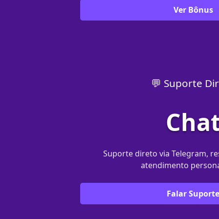
Ver Bônus
💬 Suporte Di
Cha
Suporte direto via Telegram, r
atendimento persona
Falar Suport