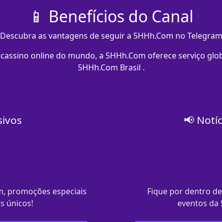
📱 Benefícios do Canal
Descubra as vantagens de seguir a 5HHh.Com no Telegra
assino online do mundo, a 5HHh.Com oferece serviço glo
5HHh.Com Brasil .
sivos
📢 Notí
m, promoções especiais
Fique por dentro d
s únicos!
eventos da