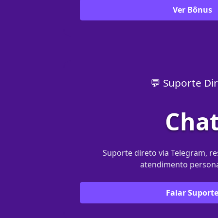
Ver Bônus
💬 Suporte Di
Cha
Suporte direto via Telegram, r
atendimento persona
Falar Suport