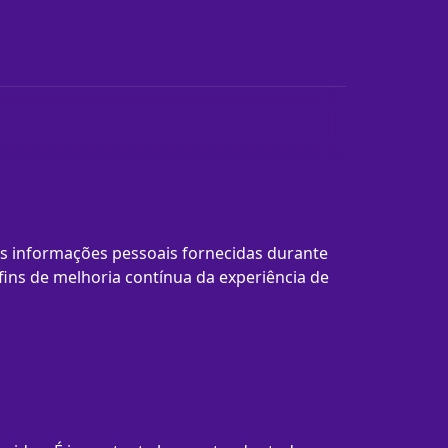
as informações pessoais fornecidas durante
fins de melhoria contínua da experiência de