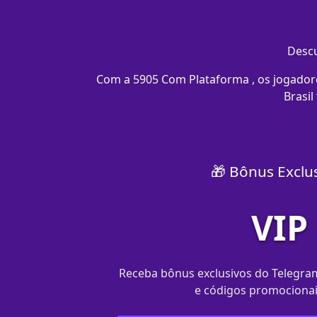
Descu
Com a 5905 Com Plataforma , os jogador
Brasi
🎁 Bônus Exclu
VIP
Receba bônus exclusivos do Telegra
e códigos promocionai