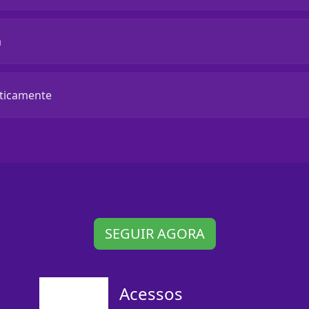
a
aticamente
SEGUIR AGORA
Acessos