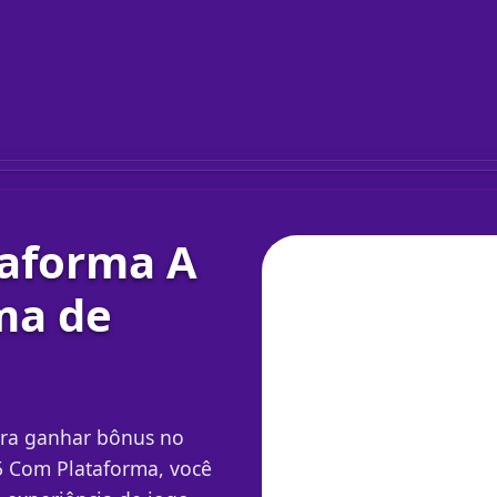
taforma A
ma de
ara ganhar bônus no
5 Com Plataforma, você