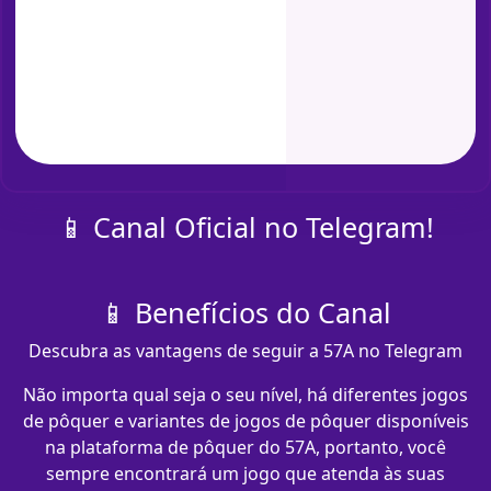
📱 Canal Oficial no Telegram!
📱 Benefícios do Canal
Descubra as vantagens de seguir a 57A no Telegram
Não importa qual seja o seu nível, há diferentes jogos
de pôquer e variantes de jogos de pôquer disponíveis
na plataforma de pôquer do 57A, portanto, você
sempre encontrará um jogo que atenda às suas