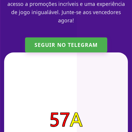
acesso a promoções incríveis e uma experiência
de jogo inigualável. Junte-se aos vencedores
agora!
SEGUIR NO TELEGRAM