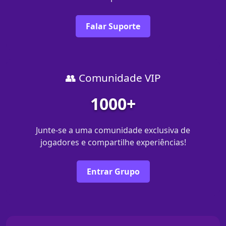
Falar Suporte
👥 Comunidade VIP
1000+
Junte-se a uma comunidade exclusiva de
jogadores e compartilhe experiências!
Entrar Grupo