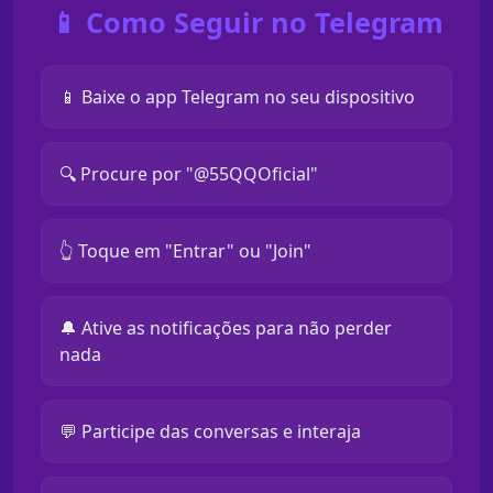
📱 Como Seguir no Telegram
📱 Baixe o app Telegram no seu dispositivo
🔍 Procure por "@55QQOficial"
👆 Toque em "Entrar" ou "Join"
🔔 Ative as notificações para não perder
nada
💬 Participe das conversas e interaja