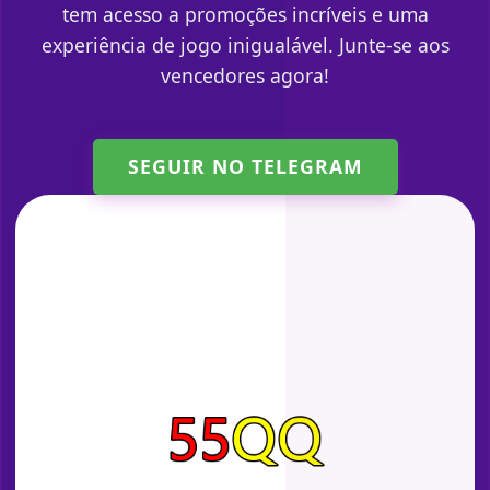
tem acesso a promoções incríveis e uma
experiência de jogo inigualável. Junte-se aos
vencedores agora!
SEGUIR NO TELEGRAM