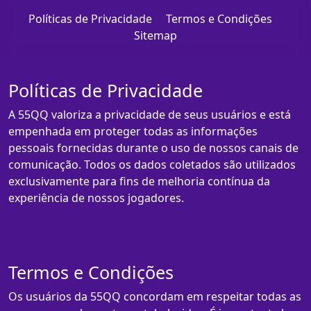
Políticas de Privacidade
Termos e Condições
Sitemap
Políticas de Privacidade
A 55QQ valoriza a privacidade de seus usuários e está
empenhada em proteger todas as informações
pessoais fornecidas durante o uso de nossos canais de
comunicação. Todos os dados coletados são utilizados
exclusivamente para fins de melhoria contínua da
experiência de nossos jogadores.
Termos e Condições
Os usuários da 55QQ concordam em respeitar todas as