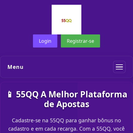
Login
Registrar-se
Menu
📱 55QQ A Melhor Plataforma
de Apostas
Cadastre-se na 55QQ para ganhar bônus no
cadastro e em cada recarga. Com a 55QQ, você