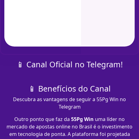
📱 Canal Oficial no Telegram!
📱 Benefícios do Canal
Descubra as vantagens de seguir a 55Pg Win no
Telegram
Outro ponto que faz da
55Pg Win
uma líder no
mercado de apostas online no Brasil é o investimento
em tecnologia de ponta. A plataforma foi projetada