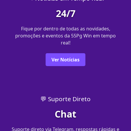
24/7
Fique por dentro de todas as novidades,
promoções e eventos da 55Pg Win em tempo
real!
Ver Notícias
💬 Suporte Direto
Chat
Suporte direto via Telegram, respostas rápidas e