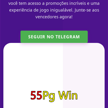
você tem acesso a promoções incríveis e uma
experiência de jogo inigualável. Junte-se aos
vencedores agora!
SEGUIR NO TELEGRAM