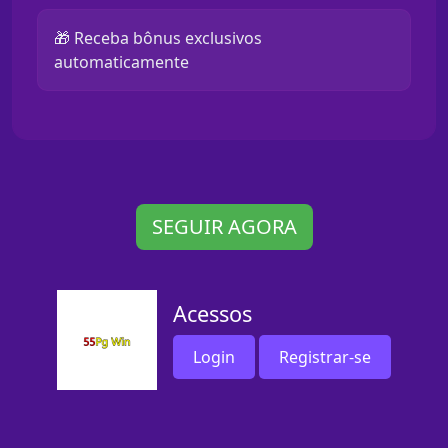
🎁 Receba bônus exclusivos
automaticamente
SEGUIR AGORA
Acessos
Login
Registrar-se