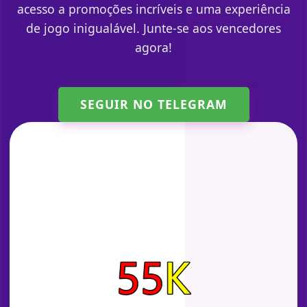
acesso a promoções incríveis e uma experiência
de jogo inigualável. Junte-se aos vencedores
agora!
SEGUIR NO TELEGRAM