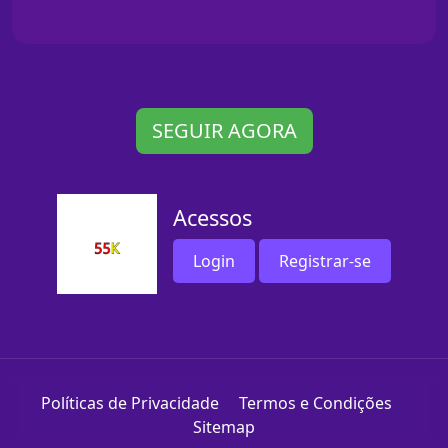
SEGUIR AGORA
Acessos
Login
Registrar-se
Políticas de Privacidade
Termos e Condições
Sitemap