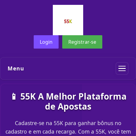
Login
Registrar-se
Menu
📱 55K A Melhor Plataforma
de Apostas
Cadastre-se na 55K para ganhar bônus no
cadastro e em cada recarga. Com a 55K, você tem