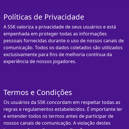
Políticas de Privacidade
A 55K valoriza a privacidade de seus usuários e está
empenhada em proteger todas as informações
pessoais fornecidas durante o uso de nossos canais de
comunicação. Todos os dados coletados são utilizados
exclusivamente para fins de melhoria contínua da
experiência de nossos jogadores.
Termos e Condições
Os usuários da 55K concordam em respeitar todas as
regras e regulamentos estabelecidos. É importante ler
e entender todos os termos antes de participar de
nossos canais de comunicação. A violação destes