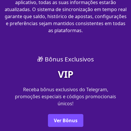
aplicativo, todas as suas informações estarão
atualizadas. O sistema de sincronização em tempo real
garante que saldo, histórico de apostas, configurações
e preferências sejam mantidos consistentes em todas
as plataformas.
🎁 Bônus Exclusivos
VIP
Receba bônus exclusivos do Telegram,
promoções especiais e códigos promocionais
únicos!
Ver Bônus