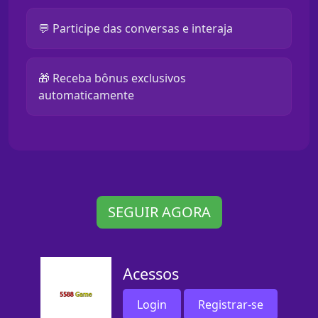
💬 Participe das conversas e interaja
🎁 Receba bônus exclusivos
automaticamente
SEGUIR AGORA
Acessos
Login
Registrar-se