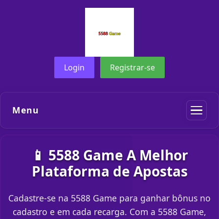
Login
Registrar-se
Menu
📱 5588 Game A Melhor
Plataforma de Apostas
Cadastre-se na 5588 Game para ganhar bônus no
cadastro e em cada recarga. Com a 5588 Game,