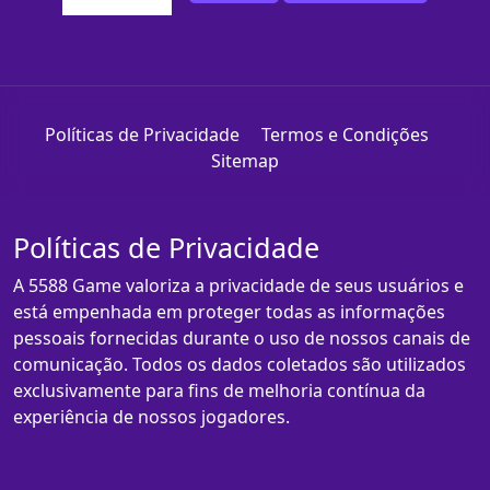
Políticas de Privacidade
Termos e Condições
Sitemap
Políticas de Privacidade
A 5588 Game valoriza a privacidade de seus usuários e
está empenhada em proteger todas as informações
pessoais fornecidas durante o uso de nossos canais de
comunicação. Todos os dados coletados são utilizados
exclusivamente para fins de melhoria contínua da
experiência de nossos jogadores.