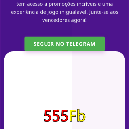
tem acesso a promoções incríveis e uma
experiência de jogo inigualável. Junte-se aos
vencedores agora!
SEGUIR NO TELEGRAM