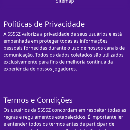
Sitemap
Políticas de Privacidade
A 5555Z valoriza a privacidade de seus usuários e está
empenhada em proteger todas as informações
pessoais fornecidas durante o uso de nossos canais de
comunicação. Todos os dados coletados são utilizados
exclusivamente para fins de melhoria contínua da
experiência de nossos jogadores.
Termos e Condições
Os usuários da 5555Z concordam em respeitar todas as
regras e regulamentos estabelecidos. É importante ler
e entender todos os termos antes de participar de