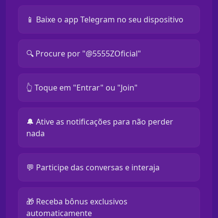
📱 Baixe o app Telegram no seu dispositivo
🔍 Procure por "@5555ZOficial"
👆 Toque em "Entrar" ou "Join"
🔔 Ative as notificações para não perder
nada
💬 Participe das conversas e interaja
🎁 Receba bônus exclusivos
automaticamente