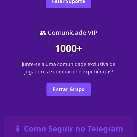
Falar Suporte
👥 Comunidade VIP
1000+
Junte-se a uma comunidade exclusiva de
jogadores e compartilhe experiências!
Entrar Grupo
📱 Como Seguir no Telegram