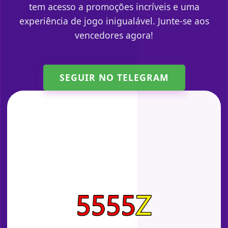
tem acesso a promoções incríveis e uma
experiência de jogo inigualável. Junte-se aos
vencedores agora!
SEGUIR NO TELEGRAM