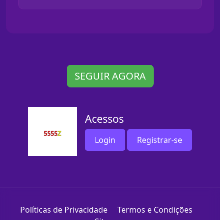
SEGUIR AGORA
Acessos
Login
Registrar-se
Políticas de Privacidade
Termos e Condições