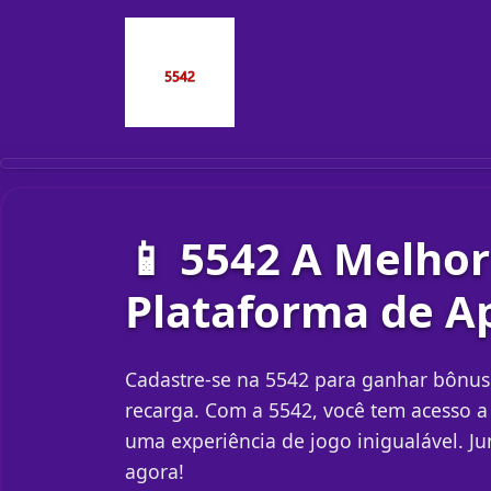
📱 5542 A Melhor
Plataforma de A
Cadastre-se na 5542 para ganhar bônus
recarga. Com a 5542, você tem acesso a
uma experiência de jogo inigualável. J
agora!