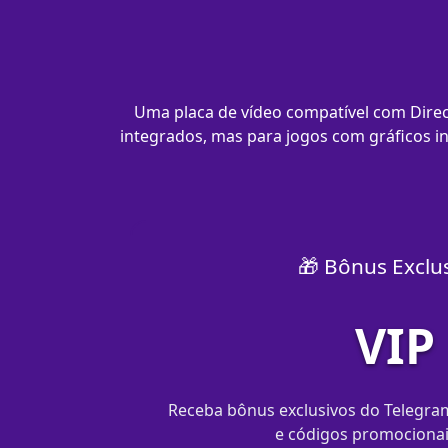
Uma placa de vídeo compatível com Direc
integrados, mas para jogos com gráficos i
🎁 Bônus Exclu
VIP
Receba bônus exclusivos do Telegra
e códigos promocionai