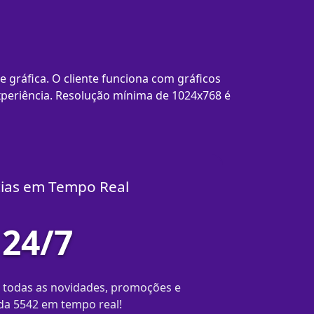
gráfica. O cliente funciona com gráficos
xperiência. Resolução mínima de 1024x768 é
cias em Tempo Real
24/7
e todas as novidades, promoções e
da 5542 em tempo real!