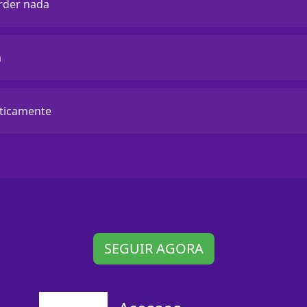
erder nada
a
aticamente
SEGUIR AGORA