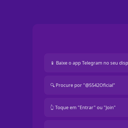
📱 Baixe o app Telegram no seu disp
🔍 Procure por "@5542Oficial"
👆 Toque em "Entrar" ou "Join"