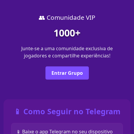
👥 Comunidade VIP
1000+
Junte-se a uma comunidade exclusiva de
jogadores e compartilhe experiências!
Entrar Grupo
📱 Como Seguir no Telegram
📱 Baixe o app Telegram no seu dispositivo