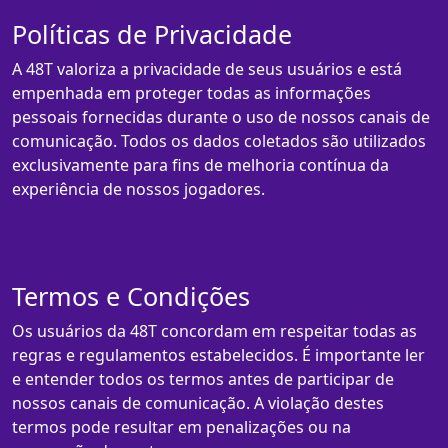
Políticas de Privacidade
A 48T valoriza a privacidade de seus usuários e está
empenhada em proteger todas as informações
pessoais fornecidas durante o uso de nossos canais de
comunicação. Todos os dados coletados são utilizados
exclusivamente para fins de melhoria contínua da
experiência de nossos jogadores.
Termos e Condições
Os usuários da 48T concordam em respeitar todas as
regras e regulamentos estabelecidos. É importante ler
e entender todos os termos antes de participar de
nossos canais de comunicação. A violação destes
termos pode resultar em penalizações ou na