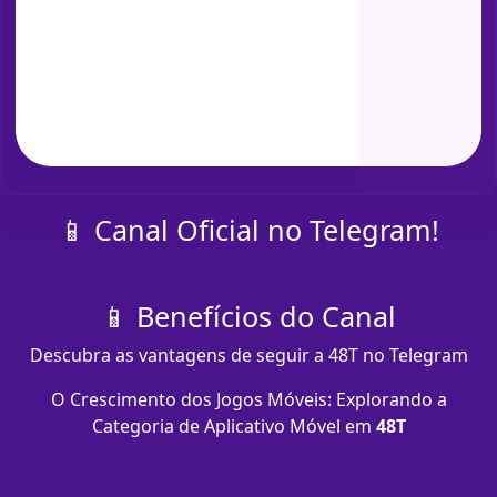
📱 Canal Oficial no Telegram!
📱 Benefícios do Canal
Descubra as vantagens de seguir a 48T no Telegram
O Crescimento dos Jogos Móveis: Explorando a
Categoria de Aplicativo Móvel em
48T