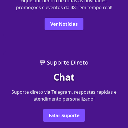
Fique por dentro de todas as novidades,
promoções e eventos da 48T em tempo real!
Ver Notícias
💬 Suporte Direto
Chat
Suporte direto via Telegram, respostas rápidas e
atendimento personalizado!
Falar Suporte