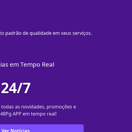
lto padrão de qualidade em seus serviços.
cias em Tempo Real
24/7
e todas as novidades, promoções e
 48Pg APP em tempo real!
Ver Notícias