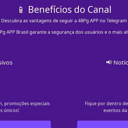
📱 Benefícios do Canal
Descubra as vantagens de seguir a 48Pg APP no Telegram
8Pg APP Brasil garante a segurança dos usuários e o mais a
sivos
📢 Notí
m, promoções especiais
Fique por dentro d
s únicos!
eventos da