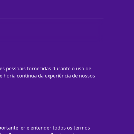
es pessoais fornecidas durante o uso de
elhoria contínua da experiência de nossos
ortante ler e entender todos os termos