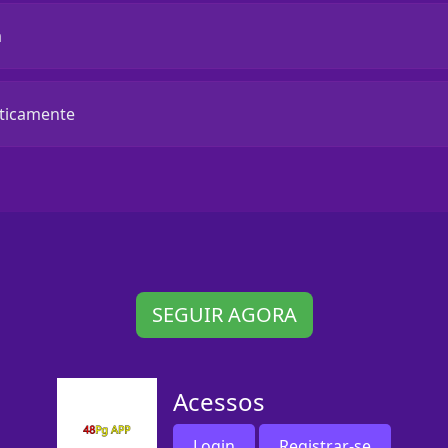
a
aticamente
SEGUIR AGORA
Acessos
Login
Registrar-se