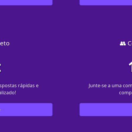
reto
👥 
t
espostas rápidas e
Junte-se a uma com
lizado!
compa
e