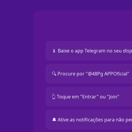
📱 Baixe o app Telegram no seu disp
🔍 Procure por "@48Pg APPOficial"
👆 Toque em "Entrar" ou "Join"
🔔 Ative as notificações para não p