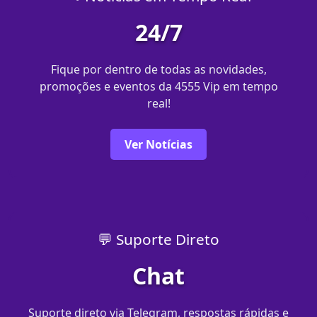
24/7
Fique por dentro de todas as novidades,
promoções e eventos da 4555 Vip em tempo
real!
Ver Notícias
💬 Suporte Direto
Chat
Suporte direto via Telegram, respostas rápidas e