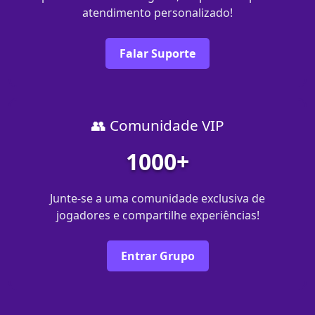
atendimento personalizado!
Falar Suporte
👥 Comunidade VIP
1000+
Junte-se a uma comunidade exclusiva de
jogadores e compartilhe experiências!
Entrar Grupo