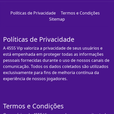
Políticas de Privacidade
Termos e Condições
Sitemap
Políticas de Privacidade
A 4555 Vip valoriza a privacidade de seus usuários e
está empenhada em proteger todas as informações
pessoais fornecidas durante o uso de nossos canais de
comunicação. Todos os dados coletados são utilizados
exclusivamente para fins de melhoria contínua da
experiência de nossos jogadores.
Termos e Condições