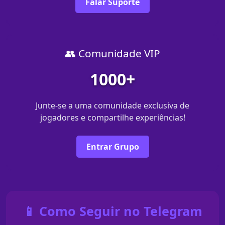
Falar Suporte
👥 Comunidade VIP
1000+
Junte-se a uma comunidade exclusiva de
jogadores e compartilhe experiências!
Entrar Grupo
📱 Como Seguir no Telegram