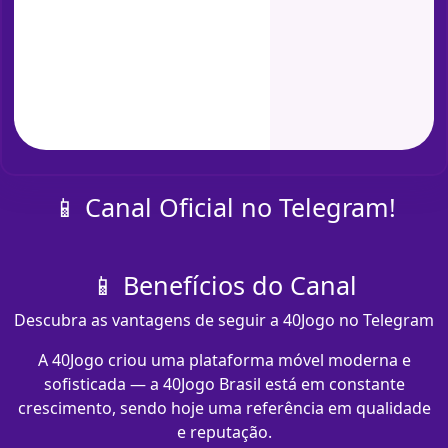
📱 Canal Oficial no Telegram!
📱 Benefícios do Canal
Descubra as vantagens de seguir a 40Jogo no Telegram
A 40Jogo criou uma plataforma móvel moderna e
sofisticada — a 40Jogo Brasil está em constante
crescimento, sendo hoje uma referência em qualidade
e reputação.