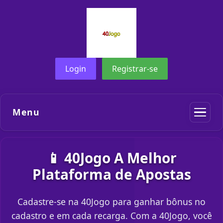
Login
Registrar-se
Menu
📱 40Jogo A Melhor
Plataforma de Apostas
Cadastre-se na 40Jogo para ganhar bônus no
cadastro e em cada recarga. Com a 40Jogo, você