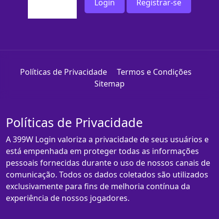
Login
Registrar-se
Políticas de Privacidade
Termos e Condições
Sitemap
Políticas de Privacidade
A 399W Login valoriza a privacidade de seus usuários e
está empenhada em proteger todas as informações
pessoais fornecidas durante o uso de nossos canais de
comunicação. Todos os dados coletados são utilizados
exclusivamente para fins de melhoria contínua da
experiência de nossos jogadores.