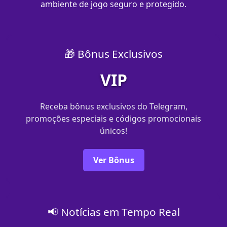
ambiente de jogo seguro e protegido.
🎁 Bônus Exclusivos
VIP
Receba bônus exclusivos do Telegram,
promoções especiais e códigos promocionais
únicos!
Ver Bônus
📢 Notícias em Tempo Real