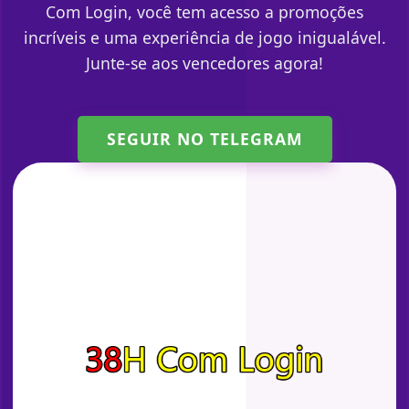
Com Login, você tem acesso a promoções
incríveis e uma experiência de jogo inigualável.
Junte-se aos vencedores agora!
SEGUIR NO TELEGRAM