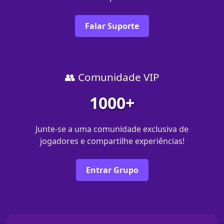
Falar Suporte
👥 Comunidade VIP
1000+
Junte-se a uma comunidade exclusiva de
jogadores e compartilhe experiências!
Entrar Grupo