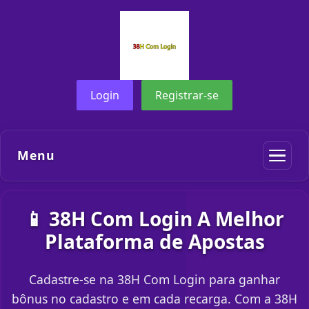
Login
Registrar-se
Menu
📱 38H Com Login A Melhor
Plataforma de Apostas
Cadastre-se na 38H Com Login para ganhar
bônus no cadastro e em cada recarga. Com a 38H