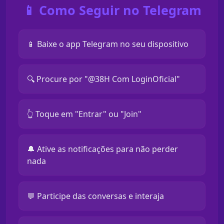
📱 Como Seguir no Telegram
📱 Baixe o app Telegram no seu dispositivo
🔍 Procure por "@38H Com LoginOficial"
👆 Toque em "Entrar" ou "Join"
🔔 Ative as notificações para não perder
nada
💬 Participe das conversas e interaja