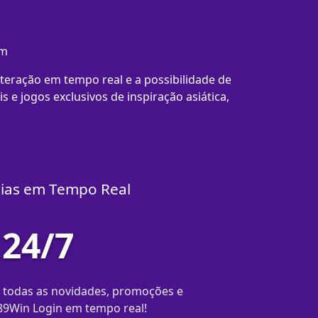
am
nteração em tempo real e a possibilidade de
e jogos exclusivos de inspiração asiática,
cias em Tempo Real
24/7
e todas as novidades, promoções e
89Win Login em tempo real!