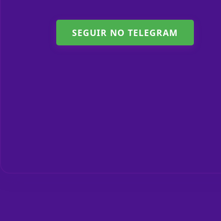
SEGUIR NO TELEGRAM