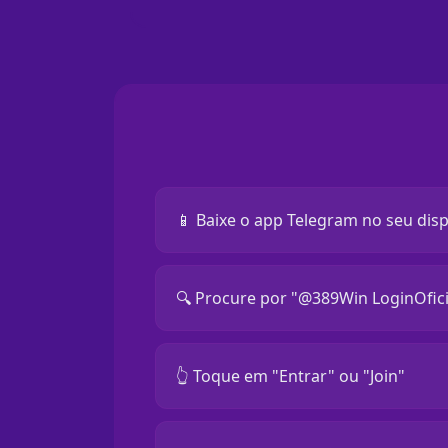
📱 Baixe o app Telegram no seu disp
🔍 Procure por "@389Win LoginOfici
👆 Toque em "Entrar" ou "Join"