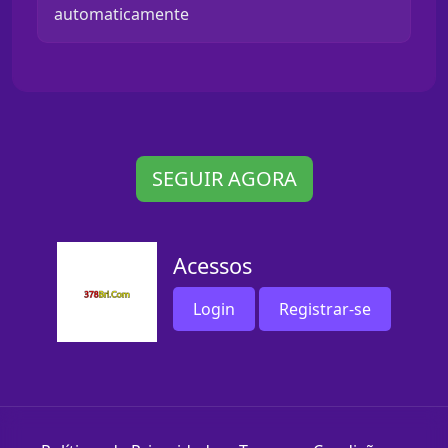
automaticamente
SEGUIR AGORA
Acessos
Login
Registrar-se