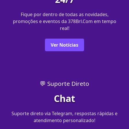
Fique por dentro de todas as novidades,
promoções e eventos da 378Brl.Com em tempo
real!
Ver Notícias
💬 Suporte Direto
Chat
Suporte direto via Telegram, respostas rápidas e
atendimento personalizado!