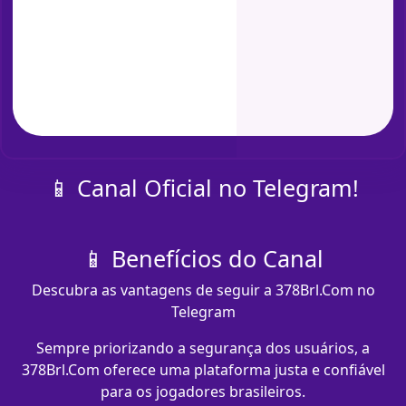
📱 Canal Oficial no Telegram!
📱 Benefícios do Canal
Descubra as vantagens de seguir a 378Brl.Com no
Telegram
Sempre priorizando a segurança dos usuários, a
378Brl.Com oferece uma plataforma justa e confiável
para os jogadores brasileiros.