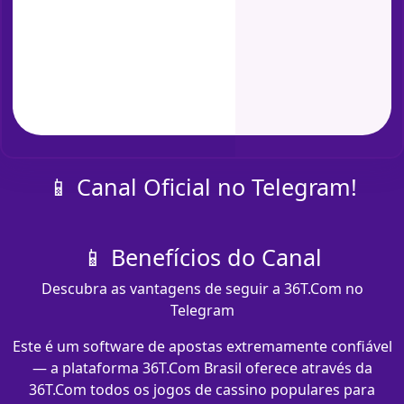
📱 Canal Oficial no Telegram!
📱 Benefícios do Canal
Descubra as vantagens de seguir a 36T.Com no
Telegram
Este é um software de apostas extremamente confiável
— a plataforma 36T.Com Brasil oferece através da
36T.Com todos os jogos de cassino populares para