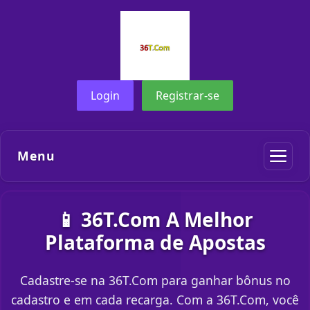
Login
Registrar-se
Menu
📱 36T.Com A Melhor
Plataforma de Apostas
Cadastre-se na 36T.Com para ganhar bônus no
cadastro e em cada recarga. Com a 36T.Com, você