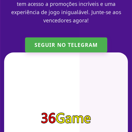
tem acesso a promoções incríveis e uma
experiência de jogo inigualável. Junte-se aos
vencedores agora!
SEGUIR NO TELEGRAM