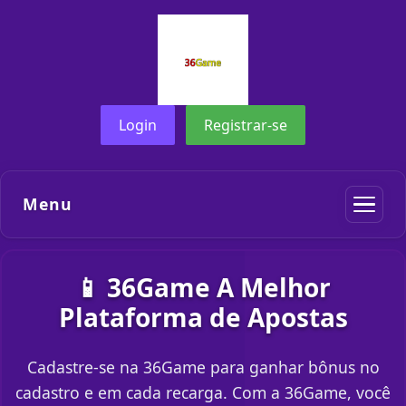
Login
Registrar-se
Menu
📱 36Game A Melhor
Plataforma de Apostas
Cadastre-se na 36Game para ganhar bônus no
cadastro e em cada recarga. Com a 36Game, você