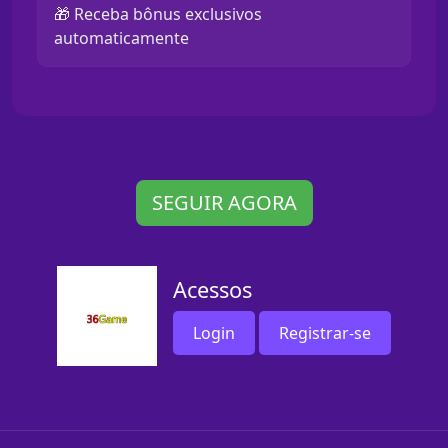
🎁 Receba bônus exclusivos
automaticamente
SEGUIR AGORA
Acessos
Login
Registrar-se