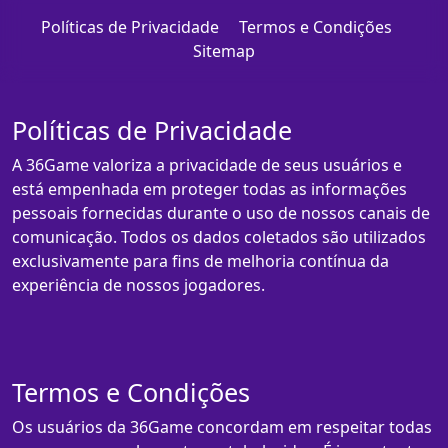
Políticas de Privacidade
Termos e Condições
Sitemap
Políticas de Privacidade
A 36Game valoriza a privacidade de seus usuários e
está empenhada em proteger todas as informações
pessoais fornecidas durante o uso de nossos canais de
comunicação. Todos os dados coletados são utilizados
exclusivamente para fins de melhoria contínua da
experiência de nossos jogadores.
Termos e Condições
Os usuários da 36Game concordam em respeitar todas