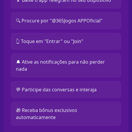
📱 Baixe o app Telegram no seu dispositivo
🔍 Procure por "@365Jogos APPOficial"
👆 Toque em "Entrar" ou "Join"
🔔 Ative as notificações para não perder
nada
💬 Participe das conversas e interaja
🎁 Receba bônus exclusivos
automaticamente