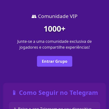
👥 Comunidade VIP
1000+
Junte-se a uma comunidade exclusiva de
jogadores e compartilhe experiências!
Entrar Grupo
📱 Como Seguir no Telegram